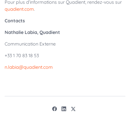
Pour plus d’informations sur Quadient, rendez-vous sur
quadient.com
.
Contacts
Nathalie Labia, Quadient
Communication Externe
+33 1 70 83 18 53
n.labia@quadient.com