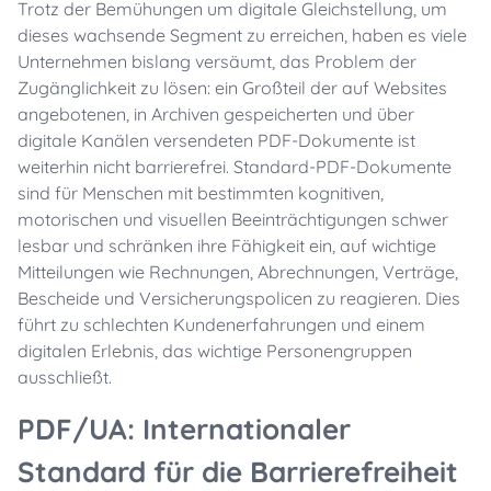
Trotz der
Bemühungen
um
digitale
Gleichstellung
, um
dieses
wachsende
Segment
zu
erreichen
,
haben
es
viele
Unternehmen
bislang
versäumt
, das Problem der
Zugänglichkeit
zu
lösen
:
ein
Großteil
der auf Websites
angebotenen
, in
Archiven
gespeicherten
und
über
digitale
Kanälen
versendeten
PDF-
Dokumente
ist
weiterhin
nicht
barrierefrei
.
Standard-PDF-Dokumente
sind für Menschen mit bestimmten kognitiven,
motorischen und visuellen Beeinträchtigungen schwer
lesbar und schränken ihre Fähigkeit ein, auf wichtige
Mitteilungen wie Rechnungen, Abrechnungen, Verträge,
Bescheide und Versicherungspolicen zu reagieren. Dies
führt zu schlechten Kundenerfahrungen und einem
digitalen Erlebnis, das wichtige Personengruppen
ausschließt.
PDF/UA: Internationaler
Standard für die Barrierefreiheit