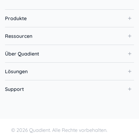
Produkte
Ressourcen
Über Quadient
Lösungen
Support
© 2026 Quadient. Alle Rechte vorbehalten.