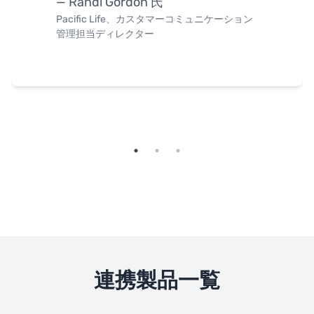
— Randi Gordon 氏
Pacific Life、カスタマーコミュニケーション
管理担当ディレクター
連携製品一覧