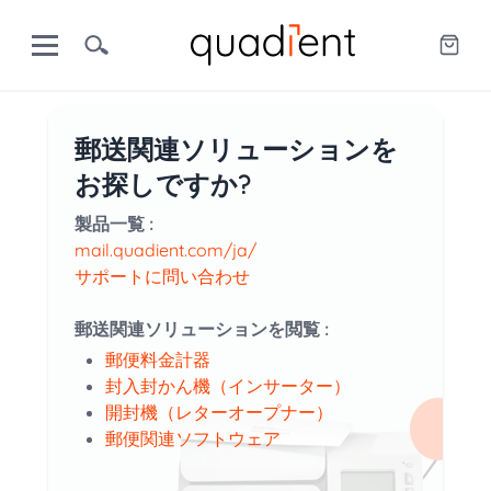
郵送関連ソリューションを
お探しですか?
製品一覧 :
mail.quadient.com/ja/
サポートに問い合わせ
郵送関連ソリューションを閲覧 :
郵便料金計器
封入封かん機（インサーター）
開封機（レターオープナー）
郵便関連ソフトウェア