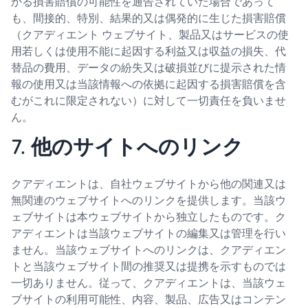
かる損害賠償の可能性を通告されていた場合であって
も、間接的、特別、結果的又は偶発的に生じた損害賠償
（クアディエント ウェブサイト、製品又はサービスの使
用若しくは使用不能に起因する利益又は収益の損失、代
替品の費用、データの紛失又は破損並びに提示された情
報の使用又は当該情報への依拠に起因する損害賠償を含
むがこれに限定されない）に対して一切責任を負いませ
ん。
7. 他のサイトへのリンク
クアディエントは、自社ウェブサイトから他の関連又は
無関連のウェブサイトへのリンクを提供します。当該ウ
ェブサイトは本ウェブサイトから独立したものです。ク
アディエントは当該ウェブサイトの編集又は管理を行い
ません。当該ウェブサイトへのリンクは、クアディエン
トと当該ウェブサイト間の推奨又は提携を示すものでは
一切ありません。従って、クアディエントは、当該ウェ
ブサイトの利用可能性、内容、製品、広告又はコンテン