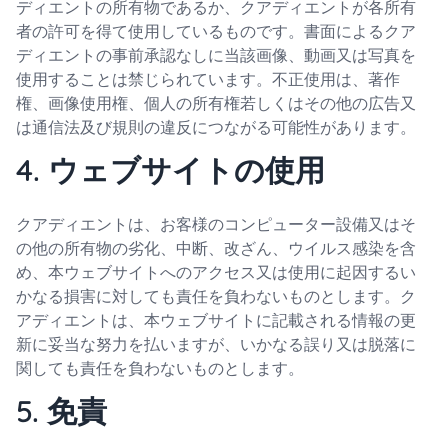
ディエントの所有物であるか、クアディエントが各所有
者の許可を得て使用しているものです。書面によるクア
ディエントの事前承認なしに当該画像、動画又は写真を
使用することは禁じられています。不正使用は、著作
権、画像使用権、個人の所有権若しくはその他の広告又
は通信法及び規則の違反につながる可能性があります。
4. ウェブサイトの使用
クアディエントは、お客様のコンピューター設備又はそ
の他の所有物の劣化、中断、改ざん、ウイルス感染を含
め、本ウェブサイトへのアクセス又は使用に起因するい
かなる損害に対しても責任を負わないものとします。ク
アディエントは、本ウェブサイトに記載される情報の更
新に妥当な努力を払いますが、いかなる誤り又は脱落に
関しても責任を負わないものとします。
5. 免責