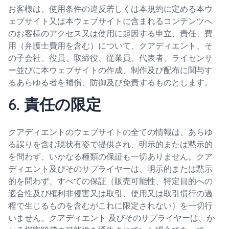
お客様は、使用条件の違反若しくは本規約に定める本ウ
ェブサイト又は本ウェブサイトに含まれるコンテンツへ
のお客様のアクセス又は使用に起因する申立、責任、費
用（弁護士費用を含む）について、クアディエント、そ
の子会社、役員、取締役、従業員、代表者、ライセンサ
ー並びに本ウェブサイトの作成、制作及び配布に関与す
るあらゆる者を補償、防御及び免責するものとします。
6. 責任の限定
クアディエントのウェブサイトの全ての情報は、あらゆ
る誤りを含む現状有姿で提供され、明示的または黙示的
を問わず、いかなる種類の保証も一切ありません。クア
ディエント及びそのサプライヤーは、明示的または黙示
的を問わず、すべての保証（販売可能性、特定目的への
適合性及び権利非侵害又は取引、使用又は取引慣行の過
程で生じるものを含むがこれに限定されない）を一切行
いません。クアディエント 及びそのサプライヤーは、か