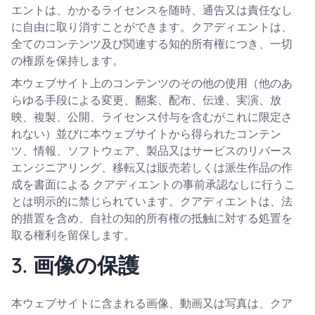
エントは、かかるライセンスを随時、通告又は責任なし
に自由に取り消すことができます。クアディエントは、
全てのコンテンツ及び関連する知的所有権につき、一切
の権原を保持します。
本ウェブサイト上のコンテンツのその他の使用（他のあ
らゆる手段による変更、翻案、配布、伝達、実演、放
映、複製、公開、ライセンス付与を含むがこれに限定さ
れない）並びに本ウェブサイトから得られたコンテン
ツ、情報、ソフトウェア、製品又はサービスのリバース
エンジニアリング、移転又は販売若しくは派生作品の作
成を書面による クアディエントの事前承認なしに行うこ
とは明示的に禁じられています。クアディエントは、法
的措置を含め、自社の知的所有権の抵触に対する処置を
取る権利を留保します。
3. 画像の保護
本ウェブサイトに含まれる画像、動画又は写真は、クア