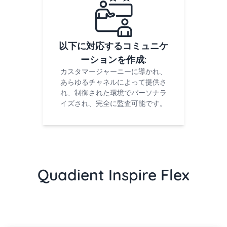
以下に対応するコミュニケ
ーションを作成:
カスタマージャーニーに導かれ、
あらゆるチャネルによって提供さ
れ、制御された環境でパーソナラ
イズされ、完全に監査可能です。
Quadient Inspire Flex