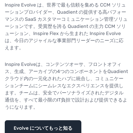
Inspire Evolve は、世界で最も信頼を集める CCM ソリュ
ーションプロバイダー、Quadient の提供する高パフォー
マンスの SaaS カスタマーコミュニケーション管理ソリュ
ーションです。受賞歴を誇る Quadient の主力 CCM ソリ
ューション、Inspire Flex から生まれた Inspire Evolve
は、今日のアジャイルな事業部門リーダーのニーズに応
えます。
Inspire Evolveは、コンテンツオーサ、フロントオフィ
ス、生成、アーカイブの4つのコンポーネントをQuadient
クラウド内の一元化されたハブに統合し、コミュニケー
ションチームにシームレスなエクスペリエンスを提供し
ます。チームは、安全でパーソナライズされたデジタル
通信を、すべて最小限のIT負担で設計および提供できるよ
うになります。
Evolve についてもっと知る