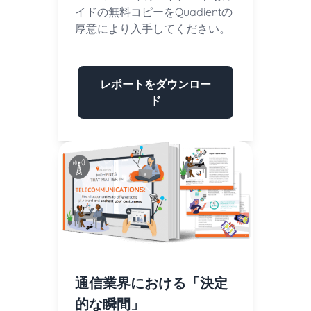
イドの無料コピーをQuadientの
厚意により入手してください。
レポートをダウンロー
ド
通信業界における「決定
的な瞬間」