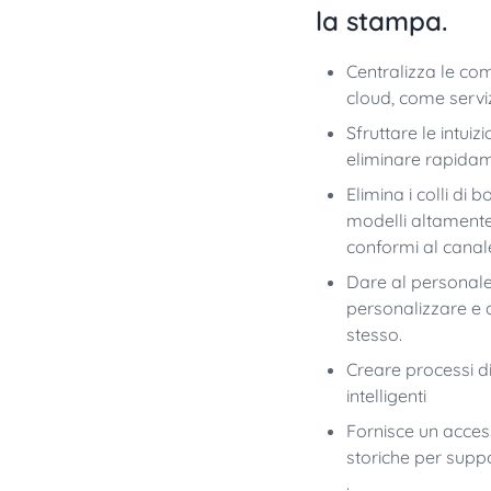
la stampa.
Centralizza le com
cloud, come servi
Sfruttare le intui
eliminare rapidamen
Elimina i colli di b
modelli altamente 
conformi al canal
Dare al personale 
personalizzare e d
stesso.
Creare processi di
intelligenti
Fornisce un acces
storiche per suppo
.