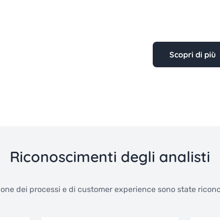
Scopri di più
Riconoscimenti degli analisti
one dei processi e di customer experience sono state riconos