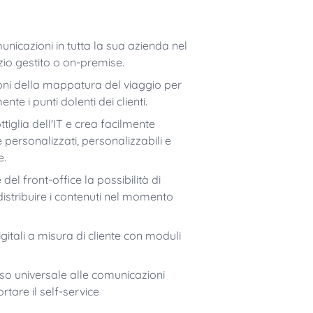
unicazioni in tutta la sua azienda nel
zio gestito o on-premise.
zioni della mappatura del viaggio per
te i punti dolenti dei clienti.
ottiglia dell'IT e crea facilmente
personalizzati, personalizzabili e
e.
del front-office la possibilità di
istribuire i contenuti nel momento
gitali a misura di cliente con moduli
so universale alle comunicazioni
rtare il self-service