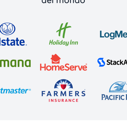
del mondo