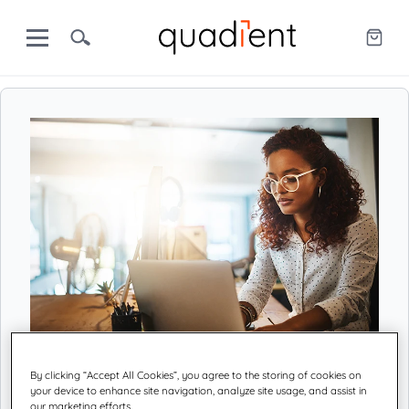
By clicking “Accept All Cookies”, you agree to the storing of cookies on
Centro preferenze
your device to enhance site navigation, analyze site usage, and assist in
our marketing efforts.