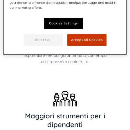
your device to enhance site navigation, analyze site usage, and assist in
our marketing efforts.
Cookies Settings
Automatizza i flussi di
lavorazione
Reject All
Accept All Cookies
Automatizzare i flussi di lavoro critici per l'azienda per
risparmiare tempo, garantendo al contempo
accuratezza e conformità.
Maggiori strumenti per i
dipendenti