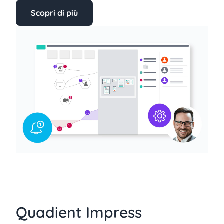
Scopri di più
Quadient Impress