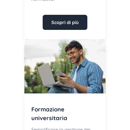
Scopri di più
Formazione
universitaria
Semplificare la gestione dei