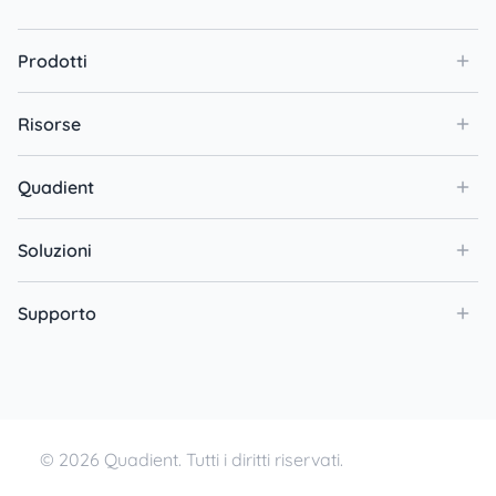
Prodotti
Risorse
Quadient
Soluzioni
Supporto
© 2026 Quadient. Tutti i diritti riservati.