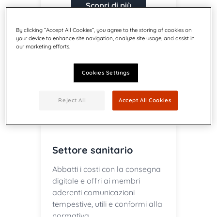
Scopri di più
By clicking “Accept All Cookies”, you agree to the storing of cookies on
your device to enhance site navigation, analyze site usage, and assist in
our marketing efforts.
Cookies Settings
Reject All
Accept All Cookies
Settore sanitario
Abbatti i costi con la consegna
digitale e offri ai membri
aderenti comunicazioni
tempestive, utili e conformi alla
normativa.