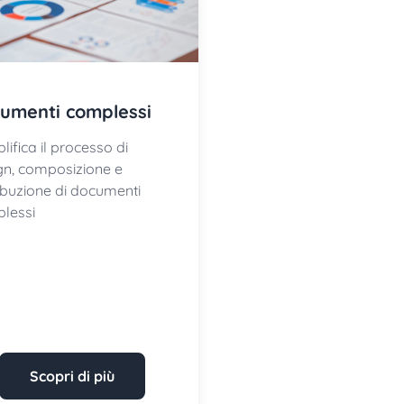
umenti complessi
ifica il processo di
gn, composizione e
ribuzione di documenti
lessi
Scopri di più