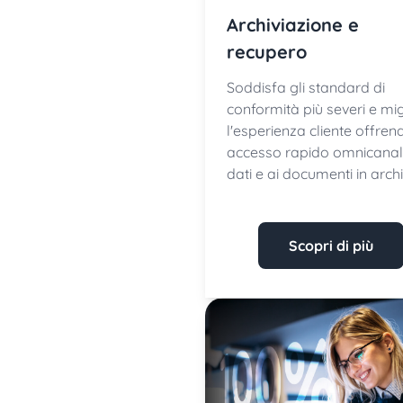
Archiviazione e
recupero
Soddisfa gli standard di
conformità più severi e mig
l'esperienza cliente offren
accesso rapido omnicanal
dati e ai documenti in archi
Scopri di più