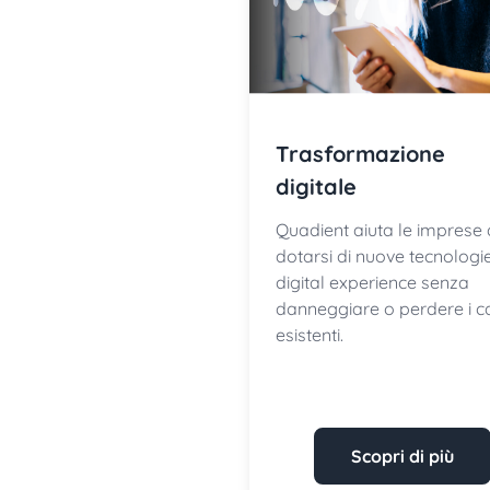
Trasformazione
digitale
Quadient aiuta le imprese 
dotarsi di nuove tecnologie
digital experience senza
danneggiare o perdere i c
esistenti.
Scopri di più