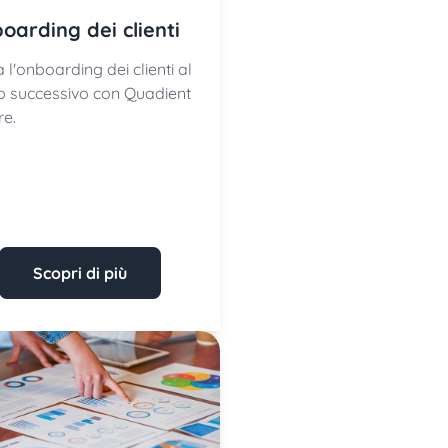
oarding dei clienti
 l'onboarding dei clienti al
llo successivo con Quadient
re.
Scopri di più