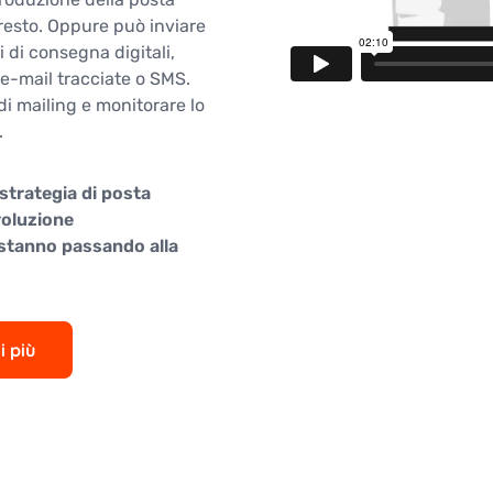
resto. Oppure può inviare
 di consegna digitali,
 e-mail tracciate o SMS.
 di mailing e monitorare lo
.
strategia di posta
ivoluzione
 stanno passando alla
i più