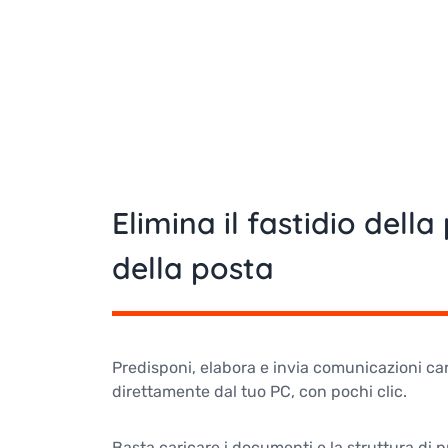
Elimina il fastidio dell
della posta
Predisponi, elabora e invia comunicazioni car
direttamente dal tuo PC, con pochi clic.
Basta caricare i documenti e la struttura di 