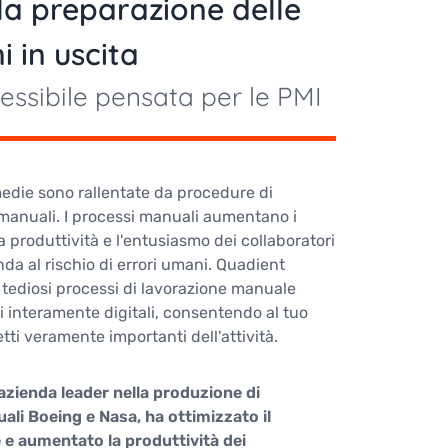
la preparazione delle
 in uscita
essibile pensata per le PMI
edie sono rallentate da procedure di
manuali. I processi manuali aumentano i
la produttività e l'entusiasmo dei collaboratori
da al rischio di errori umani. Quadient
e tediosi processi di lavorazione manuale
i interamente digitali, consentendo al tuo
etti veramente importanti dell'attività.
zienda leader nella produzione di
ali Boeing e Nasa, ha ottimizzato il
 e aumentato la produttività dei