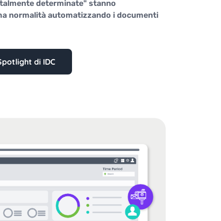
italmente determinate" stanno
ma normalità automatizzando i documenti
potlight di IDC