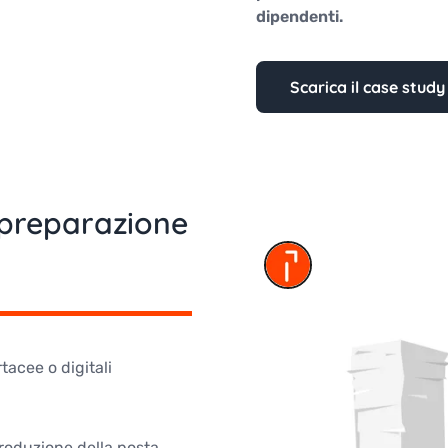
dipendenti.
Scarica il case study
a preparazione
tacee o digitali
produzione della posta