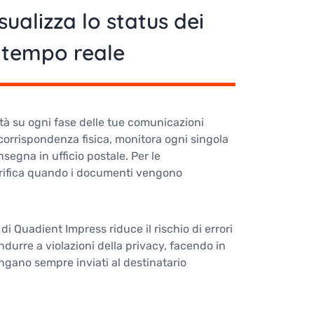
sualizza lo status dei
 tempo reale
lità su ogni fase delle tue comunicazioni
a corrispondenza fisica, monitora ogni singola
nsegna in ufficio postale. Per le
erifica quando i documenti vengono
di Quadient Impress riduce il rischio di errori
urre a violazioni della privacy, facendo in
gano sempre inviati al destinatario