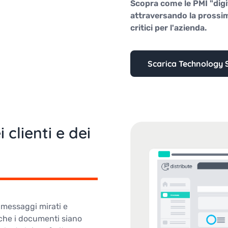
Scopra come le PMI "dig
attraversando la prossi
critici per l'azienda.
Scarica Technology S
 clienti e dei
 messaggi mirati e
 che i documenti siano