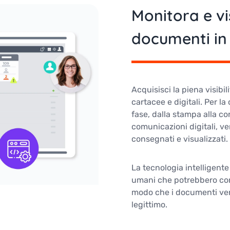
Monitora e vi
documenti in
Acquisisci la piena visibi
cartacee e digitali. Per l
fase, dalla stampa alla co
comunicazioni digitali, v
consegnati e visualizzati.
La tecnologia intelligente 
umani che potrebbero cond
modo che i documenti ven
legittimo.