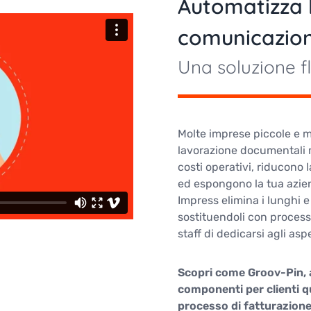
Automatizza 
comunicazioni
Una soluzione fl
Molte imprese piccole e m
lavorazione documentali 
costi operativi, riducono 
ed espongono la tua azien
Impress elimina i lunghi 
sostituendoli con process
staff di dedicarsi agli asp
Scopri come Groov-Pin, a
componenti per clienti qu
processo di fatturazione