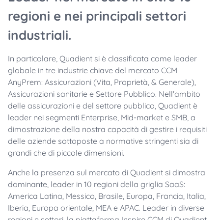
regioni e nei principali settori
industriali.
In particolare, Quadient si è classificata come leader
globale in tre industrie chiave del mercato CCM
AnyPrem
: Assicurazioni (Vita, Proprietà, & Generale),
Assicurazioni sanitarie e Settore Pubblico.
Nell'ambito
delle assicurazioni e del settore pubblico, Quadient è
leader nei segmenti Enterprise,
Mid
-market e SMB, a
dimostrazione della nostra capacità di gestire i requisiti
delle aziende sottoposte a normative stringenti sia di
grandi che di piccole dimensioni.
Anche la presenza sul mercato di Quadient si dimostra
dominante, leader in 10 regioni della griglia SaaS:
America Latina, Messico, Brasile, Europa, Francia, Italia,
Iberia, Europa orientale, MEA e APAC.
Leader in diverse
regioni e settori, la piattaforma Inspire CCM di Quadient