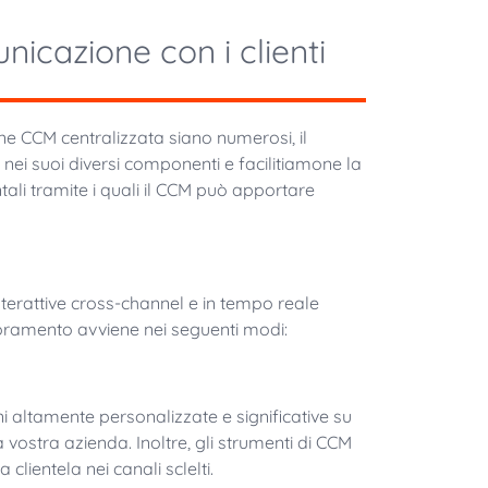
nicazione con i clienti
ne CCM centralizzata siano numerosi, il
ei suoi diversi componenti e facilitiamone la
i tramite i quali il CCM può apportare
erattive cross-channel e in tempo reale
oramento avviene nei seguenti modi:
i altamente personalizzate e significative su
la vostra azienda. Inoltre, gli strumenti di CCM
lientela nei canali sclelti.