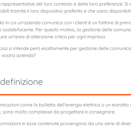
 rappresentative del loro contesto e delle loro preferenze. Si
ibili tramite il loro dispositivo preferito e che siano disponibil
do in cui un'azienda comunica con i clienti è un fattore di pri
te soddisfacente. Per questo motivo, la gestione delle comunic
uire un'area di attenzione critica per ogni impresa.
osa si intende però esattamente per gestione delle comunicaz
a vostra azienda?
definizione
icazioni come la bolletta dell'energia elettrica o un estratt
à, sono molto complesse da progettare e consegnare.
formazioni in esse contenute provengono da una serie di divers