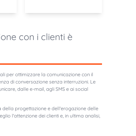
ne con i clienti è
li per ottimizzare la comunicazione con il
rienza di conversazione senza interruzioni. Le
are, dalle e-mail, agli SMS e ai social
a della progettazione e dell'erogazione delle
lio l'attenzione dei clienti e, in ultima analisi,