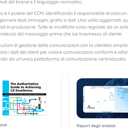
nuti del brand e il linguaggio normativo.
o è il potere del CCM. Identificando il responsabile di ciasc
giornare testi, immagini, grafici e dati. Una volta aggiornat
ti in produzione. Tutte le modifiche sono regolate da un sol
uratezza del messaggio prima che sia trasmesso al cliente.
luzioni di gestione delle comunicazioni con la clientela amplia
ano i dati dei clienti per creare comunicazioni conformi e altam
ndo da un'unica piattaforma di comunicazione centralizzata.
Book
Report degli analisti