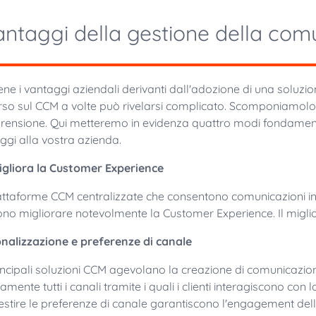
antaggi della gestione della comu
ne i vantaggi aziendali derivanti dall'adozione di una soluzio
rso sul CCM a volte può rivelarsi complicato. Scomponiamolo n
ensione. Qui metteremo in evidenza quattro modi fondamental
ggi alla vostra azienda.
igliora la Customer Experience
attaforme CCM centralizzate che consentono comunicazioni int
no migliorare notevolmente la Customer Experience. Il migli
nalizzazione e preferenze di canale
incipali soluzioni CCM agevolano la creazione di comunicazion
amente tutti i canali tramite i quali i clienti interagiscono con 
estire le preferenze di canale garantiscono l'engagement della c