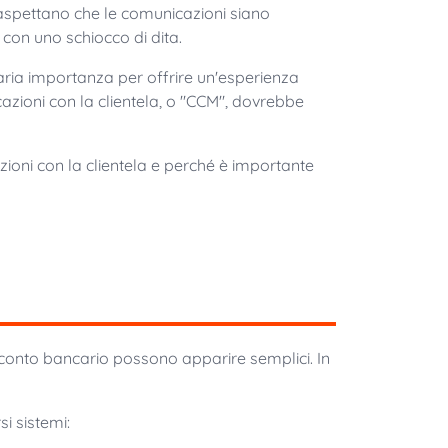
 aspettano che le comunicazioni siano
i con uno schiocco di dita.
maria importanza per offrire un'esperienza
azioni con la clientela, o "CCM", dovrebbe
ioni con la clientela e perché è importante
o conto bancario possono apparire semplici. In
i sistemi: