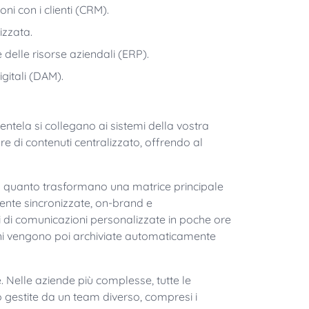
oni con i clienti (CRM).
izzata.
 delle risorse aziendali (ERP).
gitali (DAM).
entela si collegano ai sistemi della vostra
re di contenuti centralizzato, offrendo al
n quanto trasformano una matrice principale
amente sincronizzate, on-brand e
i di comunicazioni personalizzate in poche ore
ioni vengono poi archiviate automaticamente
 Nelle aziende più complesse, tutte le
o gestite da un team diverso, compresi i