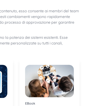
un contenuto, esso consente ai membri del team
i, questi cambiamenti vengono rapidamente
ido processo di approvazione per garantire
no la potenza dei sistemi esistenti. Esse
ente personalizzate su tutti i canali,
eBook