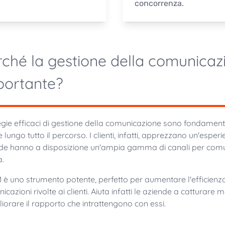
concorrenza.
ché la gestione della comunicazio
portante?
egie efficaci di gestione della comunicazione sono fondamenta
e lungo tutto il percorso. I clienti, infatti, apprezzano un'espe
de hanno a disposizione un'ampia gamma di canali per comunic
.
M è uno strumento potente, perfetto per aumentare l'efficienz
cazioni rivolte ai clienti. Aiuta infatti le aziende a catturare meg
liorare il rapporto che intrattengono con essi.