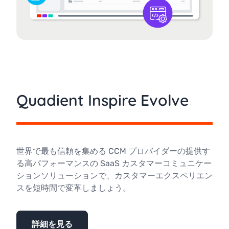
Quadient Inspire Evolve
世界で最も信頼を集める CCM プロバイダーの提供す
る高パフォーマンスの SaaS カスタマーコミュニケー
ションソリューションで、カスタマーエクスペリエン
スを短時間で変革しましょう。
詳細を見る