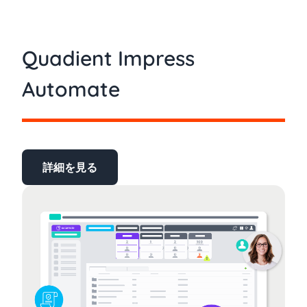
Quadient Impress
Automate
詳細を見る