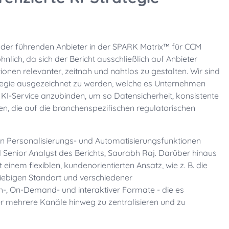
er der führenden Anbieter in der SPARK Matrix™ für CCM
nlich, da sich der Bericht ausschließlich auf Anbieter
ionen relevanter, zeitnah und nahtlos zu gestalten.
Wir sind
rategie ausgezeichnet zu werden, welche es Unternehmen
KI-Service anzubinden, um so Datensicherheit, konsistente
en, die auf die branchenspezifischen regulatorischen
rten Personalisierungs- und Automatisierungsfunktionen
 Senior Analyst des Berichts, Saurabh Raj.
Darüber hinaus
einem flexiblen, kundenorientierten Ansatz, wie z. B. die
liebigen Standort und verschiedener
h-, On-Demand- und interaktiver Formate - die es
r mehrere Kanäle hinweg zu zentralisieren und zu