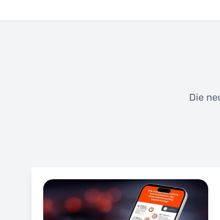
Die ne