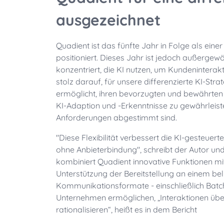
ausgezeichnet
Quadient ist das fünfte Jahr in Folge als ein
positioniert. Dieses Jahr ist jedoch außergewöh
konzentriert, die KI nutzen, um Kundeninterakt
stolz darauf, für unsere differenzierte KI-St
ermöglicht, ihren bevorzugten und bewährten 
KI-Adaption und -Erkenntnisse zu gewährleist
Anforderungen abgestimmt sind.
"Diese Flexibilität verbessert die KI-gesteue
ohne Anbieterbindung", schreibt der Autor und
kombiniert Quadient innovative Funktionen mit 
Unterstützung der Bereitstellung an einem be
Kommunikationsformate - einschließlich Batc
Unternehmen ermöglichen, „Interaktionen übe
rationalisieren“, heißt es in dem Bericht