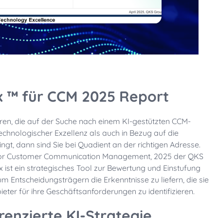
ix ™ für CCM 2025 Report
ren, die auf der Suche nach einem KI-gestützten CCM-
echnologischer Exzellenz als auch in Bezug auf die
t, dann sind Sie bei Quadient an der richtigen Adresse.
 for Customer Communication Management, 2025 der QKS
 ist ein strategisches Tool zur Bewertung und Einstufung
um Entscheidungsträgern die Erkenntnisse zu liefern, die sie
ter für ihre Geschäftsanforderungen zu identifizieren.
renzierte KI-Strategie