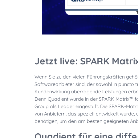
Jetzt live: SPARK Matr
Wenn Sie zu den vielen Führungskräften gehö
Softwareanbieter sind, der sowohl in puncto t
Kundenwirkung überragende Leistungen erbring
Denn Quadient wurde in der SPARK Matrix™
Group als Leader eingestuft.
Die SPARK-Matrix
von Anbietern, das speziell entwickelt wurde, 
benötigen, um den am besten geeigneten Anbie
Quadient für eine diffe