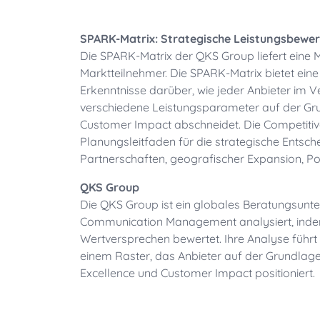
SPARK-Matrix: Strategische Leistungsbewe
Die SPARK-Matrix der QKS Group liefert eine
Marktteilnehmer. Die SPARK-Matrix bietet eine
Erkenntnisse darüber, wie jeder Anbieter im 
verschiedene Leistungsparameter auf der Gr
Customer Impact abschneidet. Die Competitive
Planungsleitfaden für die strategische Entsch
Partnerschaften, geografischer Expansion, Po
QKS Group
Die QKS Group ist ein globales Beratungsunt
Communication Management analysiert, indem 
Wertversprechen bewertet. Ihre Analyse führt
einem Raster, das Anbieter auf der Grundlag
Excellence und Customer Impact positioniert.