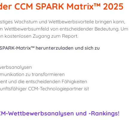
der CCM SPARK Matrix™ 2025
ristiges Wachstum und Wettbewerbsvorteile bringen kann,
s im Wettbewerbsumfeld von entscheidender Bedeutung.
Um
inen kostenlosen Zugang zum Report.
e SPARK-Matrix™ herunterzuladen und sich zu
bewerbsanalysen
munikation zu transformieren
ent und die entscheidenden Fähigkeiten
unftsfähiger CCM-Technologiepartner ist
CCM-Wettbewerbsanalysen und -Rankings!