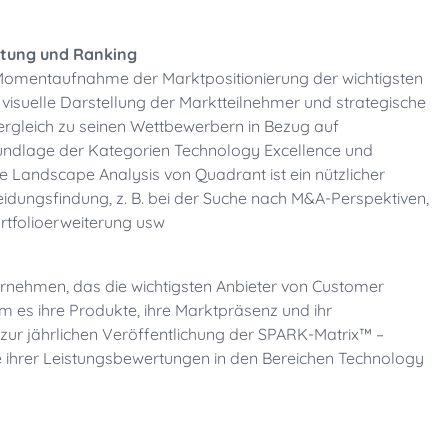
rtung und Ranking
 Momentaufnahme der Marktpositionierung der wichtigsten
 visuelle Darstellung der Marktteilnehmer und strategische
Vergleich zu seinen Wettbewerbern in Bezug auf
undlage der Kategorien Technology Excellence und
 Landscape Analysis von Quadrant ist ein nützlicher
eidungsfindung, z. B. bei der Suche nach M&A-Perspektiven,
rtfolioerweiterung usw
ernehmen, das die wichtigsten Anbieter von Customer
es ihre Produkte, ihre Marktpräsenz und ihr
 zur jährlichen Veröffentlichung der SPARK-Matrix™ –
e ihrer Leistungsbewertungen in den Bereichen Technology