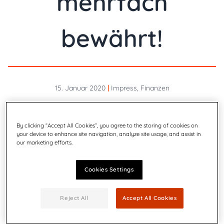
mehrfach
bewährt!
15. Januar 2020
|
Impress, Finanzen
By clicking “Accept All Cookies”, you agree to the storing of cookies on
your device to enhance site navigation, analyze site usage, and assist in
our marketing efforts.
Cookies Settings
Reject All
Accept All Cookies