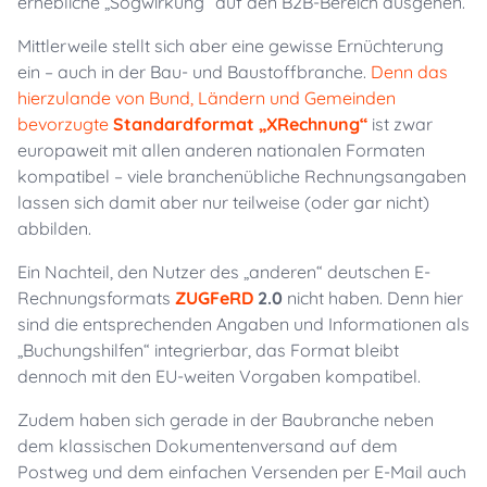
erhebliche „Sogwirkung“ auf den B2B-Bereich ausgehen.
Mittlerweile stellt sich aber eine gewisse Ernüchterung
ein – auch in der Bau- und Baustoffbranche.
Denn das
hierzulande von Bund, Ländern und Gemeinden
bevorzugte
Standardformat „XRechnung“
ist zwar
europaweit mit allen anderen nationalen Formaten
kompatibel – viele branchenübliche Rechnungsangaben
lassen sich damit aber nur teilweise (oder gar nicht)
abbilden.
Ein Nachteil, den Nutzer des „anderen“ deutschen E-
Rechnungsformats
ZUGFeRD
2.0
nicht haben. Denn hier
sind die entsprechenden Angaben und Informationen als
„Buchungshilfen“ integrierbar, das Format bleibt
dennoch mit den EU-weiten Vorgaben kompatibel.
Zudem haben sich gerade in der Baubranche neben
dem klassischen Dokumentenversand auf dem
Postweg und dem einfachen Versenden per E-Mail auch