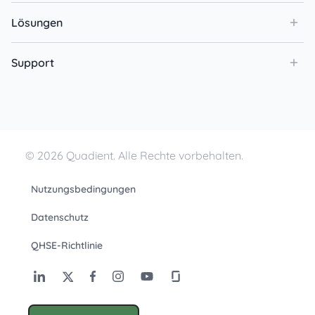
Lösungen
Support
© 2026 Quadient. Alle Rechte vorbehalten.
Nutzungsbedingungen
Datenschutz
QHSE-Richtlinie