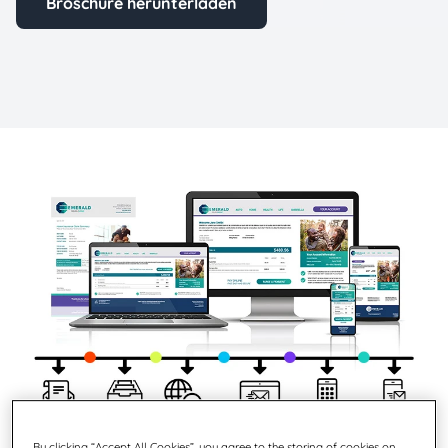
Broschüre herunterladen
By clicking “Accept All Cookies”, you agree to the storing of cookies on