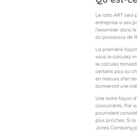
Le ratio ART seul p
entreprise a ses p
l’examiner dans le
du processus de R
La première façon 
vous le calculez m
le calculez trimes
certains pics ou c
en mesure d’en te
donneront une ind
Une autre façon d
concurrents. Par e
pourraient consid
plus proches. Si l
Jones Company pour