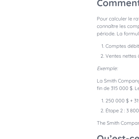
Comment 
Pour calculer le r
connaître les comp
période. La formul
Comptes débite
Ventes nettes 
Exemple:
La Smith Company 
fin de 315 000 $. L
250 000 $ + 31
Étape 2 : 3 800
The Smith Compa
Qu’est-ce