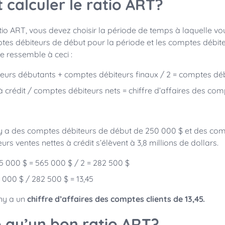
calculer le ratio ART?
atio ART, vous devez choisir la période de temps à laquelle v
tes débiteurs de début pour la période et les comptes débite
e ressemble à ceci :
urs débutants + comptes débiteurs finaux / 2 = comptes déb
à crédit / comptes débiteurs nets = chiffre d’affaires des co
a des comptes débiteurs de début de 250 000 $ et des com
eurs ventes nettes à crédit s’élèvent à 3,8 millions de dollars.
5 000 $ = 565 000 $ / 2 = 282 500 $
 000 $ / 282 500 $ = 13,45
ny a un
chiffre d’affaires des comptes clients de 13,45.
 qu’un bon ratio ART?