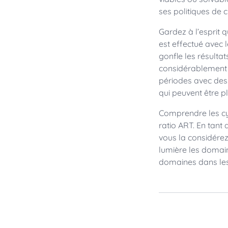
ses politiques de 
Gardez à l’esprit qu
est effectué avec l
gonfle les résulta
considérablement t
périodes avec des 
qui peuvent être p
Comprendre les cyc
ratio ART. En tan
vous la considérez
lumière les domain
domaines dans les