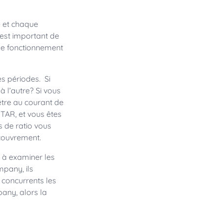
te et chaque
 est important de
 le fonctionnement
s périodes. Si
 l’autre? Si vous
être au courant de
 TAR, et vous êtes
 de ratio vous
couvrement.
 à examiner les
mpany, ils
concurrents les
any, alors la