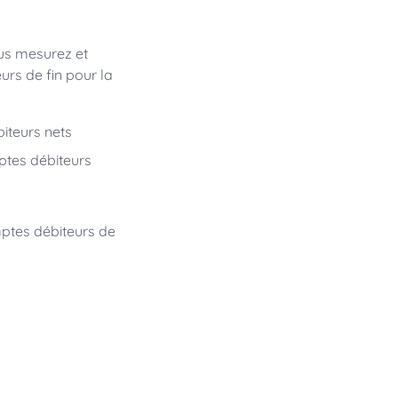
ous mesurez et
urs de fin pour la
iteurs nets
mptes débiteurs
ptes débiteurs de