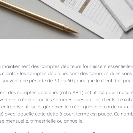
i maintiennent des comptes débiteurs fournissent essentielle
rs clients - les comptes débiteurs sont des sommes dues sans 
t souvent une période de 30 ou 60 jours que le client doit paye
ent des comptes débiteurs (ratio ART) est utilisé pour mesurer
vrer ses créances ou les sommes dues par les clients. Le rat
ntreprise utilise et gère bien le crédit qu’elle accorde aux clie
dité avec laquelle cette dette à court terme est payée. Ce nom
se mensuelle, trimestrielle ou annuelle.