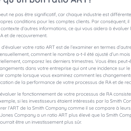
eut ne pas être significatif, car chaque industrie est différen
ropres conditions pour les comptes clients. Par conséquent, il
 contexte d’autres informations, ce qui vous aidera à évaluer
A et de recouvrement.
d’évaluer votre ratio ART est de l’examiner en termes d’autre
ensuellement, comment le nombre a-t-il été ajusté d’un mois à
triellement, comparez les derniers trimestres. Vous êtes peut-
hangements dans votre entreprise qui ont une incidence sur le
nir compte lorsque vous examinez comment les changements
ication de la performance de votre processus de RA et de re
’évaluer le fonctionnement de votre processus de RA consiste
xemple, si les investisseurs étaient intéressés par la Smith Co
érer l’ART de la Smith Company comme il se compare à leurs 
a Jones Company a un ratio ART plus élevé que la Smith Comp
rait être un investissement plus sûr.