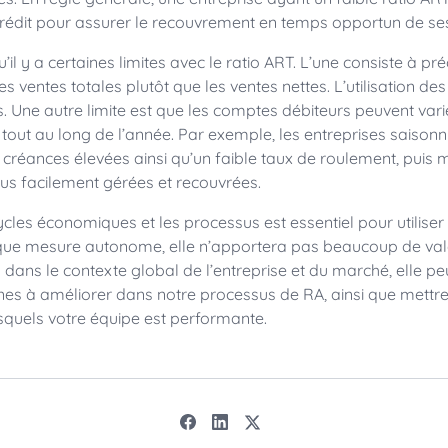
crédit pour assurer le recouvrement en temps opportun de se
’il y a certaines limites avec le ratio ART. L’une consiste à préc
es ventes totales plutôt que les ventes nettes. L’utilisation de
ts. Une autre limite est que les comptes débiteurs peuvent vari
out au long de l’année. Par exemple, les entreprises saisonn
créances élevées ainsi qu’un faible taux de roulement, puis
lus facilement gérées et recouvrées.
les économiques et les processus est essentiel pour utiliser
t que mesure autonome, elle n’apportera pas beaucoup de val
 dans le contexte global de l’entreprise et du marché, elle pe
es à améliorer dans notre processus de RA, ainsi que mettre
quels votre équipe est performante.