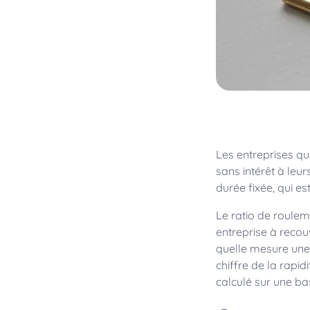
Les entreprises qu
sans intérêt à leu
durée fixée, qui es
Le ratio de roulem
entreprise à recou
quelle mesure une e
chiffre de la rapi
calculé sur une ba