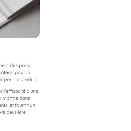
ment des prêts
intérêt pour la
r pour le produit.
 l’efficacité d’une
io montre dans
nts, et fournit un
bre peut être