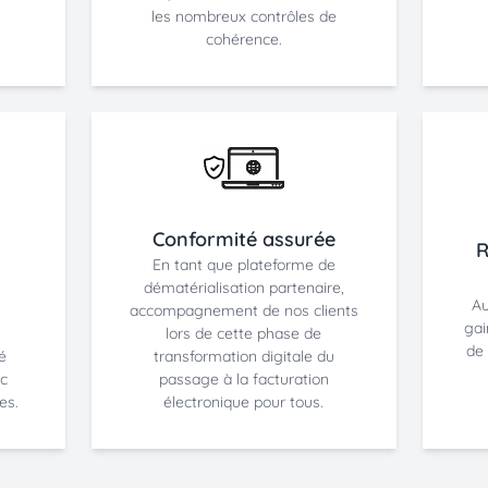
les nombreux contrôles de
cohérence.
Conformité assurée
R
En tant que plateforme de
dématérialisation partenaire,
Au
accompagnement de nos clients
gai
lors de cette phase de
de 
té
transformation digitale du
ec
passage à la facturation
es.
électronique pour tous.