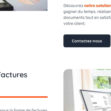
Découvrez
notre solutio
gagner du temps, réaliser
documents tout en satisfa
votre client.
Contactez-nous
Factures
sous la forme de factures