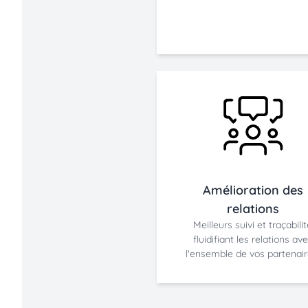
Amélioration des
relations
Meilleurs suivi et traçabili
fluidifiant les relations av
l'ensemble de vos partenair