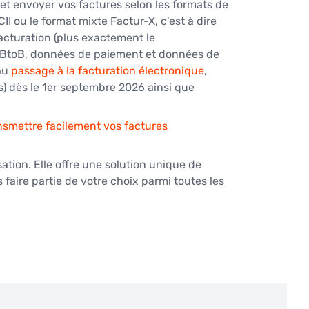
 et envoyer vos factures selon les formats de 
I ou le format mixte Factur-X, c'est à dire 
acturation (plus exactement le 
le BtoB, données de paiement et données de 
au 
passage à la facturation électronique
, 
s) dès le 1er septembre 2026 ainsi que 
smettre facilement vos factures 
tion. Elle offre une solution unique de 
 faire partie de votre choix parmi toutes les 