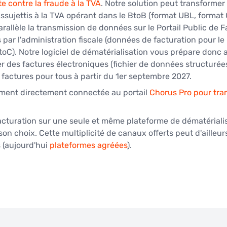
te contre la fraude à la TVA
. Notre solution peut transformer
ssujettis à la TVA opérant dans le BtoB (format UBL, format CI
rallèle la transmission de données sur le Portail Public de F
 par l'administration fiscale (données de facturation pour 
BtoC). Notre logiciel de dématérialisation vous prépare donc 
iter des factures électroniques (fichier de données structurée
 factures pour tous à partir du 1er septembre 2027.
ement directement connectée au portail 
Chorus Pro pour tran
acturation sur une seule et même plateforme de dématérialisa
son choix. Cette multiplicité de canaux offerts peut d'ailleurs
 (aujourd'hui 
plateformes agréées
).