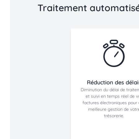
Traitement automatisé 
Réduction des délai
Diminution du délai de trait
et suivi en temps réel de v
factures électroniques pour
meilleure gestion de votr
trésorerie.