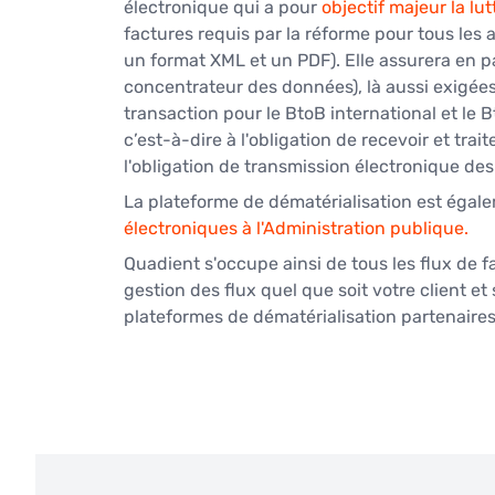
électronique qui a pour 
objectif majeur la lut
factures requis par la réforme pour tous les a
un format XML et un PDF). Elle assurera en pa
concentrateur des données), là aussi exigées
transaction pour le BtoB international et le 
c’est-à-dire à l'obligation de recevoir et tra
l'obligation de transmission électronique des
La plateforme de dématérialisation est égal
électroniques à l'Administration publique.
Quadient s'occupe ainsi de tous les flux de f
gestion des flux quel que soit votre client et 
plateformes de dématérialisation partenaires