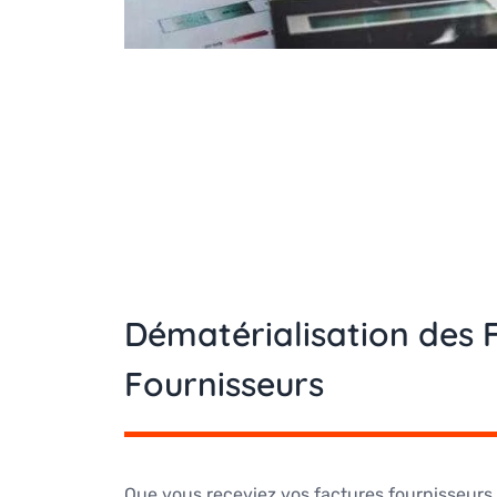
Dématérialisation des 
Fournisseurs
Que vous receviez vos factures fournisseurs 