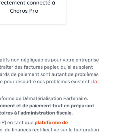
rectement connecté à
Chorus Pro
tifs non négligeables pour votre entreprise 
aiter des factures papier, qu'elles soient 
retards de paiement sont autant de problèmes 
lle pour résoudre ces problèmes existent : 
la 
forme de Dématérialisation Partenaire, 
rement et de paiement tout en préparant 
ires à l'administration fiscale.
iP) en tant que 
plateforme de 
loi de finances rectificative sur la facturation 