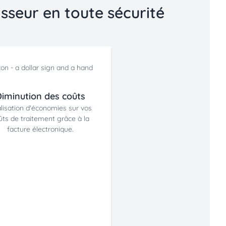
sseur en toute sécurité
iminution des coûts
lisation d'économies sur vos
ûts de traitement grâce à la
facture électronique.