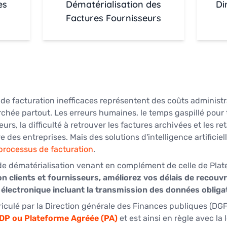
es
Dématérialisation des
Di
Factures Fournisseurs
de facturation inefficaces représentent des coûts administra
chée partout. Les erreurs humaines, le temps gaspillé pour tr
eurs, la difficulté à retrouver les factures archivées et les 
 des entreprises. Mais des solutions d'intelligence artificie
 processus de facturation
.
e dématérialisation venant en complément de celle de Plate
n clients et fournisseurs, améliorez vos délais de recouv
 électronique incluant la transmission des données obligato
riculé par la Direction générale des Finances publiques (DGF
PDP ou Plateforme Agréée (PA)
 et est ainsi en règle avec la 