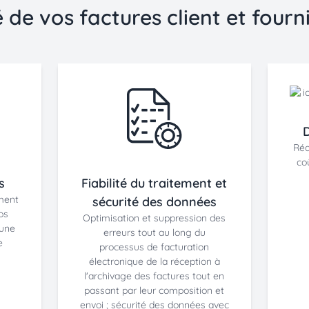
de vos factures client et fourni
D
Réa
co
s
Fiabilité du traitement et
ement
sécurité des données
os
Optimisation et suppression des
 une
erreurs tout au long du
e
processus de facturation
électronique de la réception à
l'archivage des factures tout en
passant par leur composition et
envoi ; sécurité des données avec