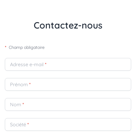
Contactez-nous
*
Champ obligatoire
Adresse e-mail
*
Prénom
*
Nom
*
Société
*