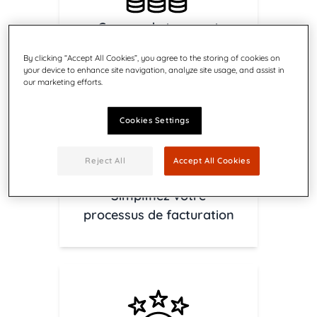
Gagnez du temps et
réduisez vos coûts
By clicking “Accept All Cookies”, you agree to the storing of cookies on
your device to enhance site navigation, analyze site usage, and assist in
our marketing efforts.
Cookies Settings
Reject All
Accept All Cookies
Simplifiez votre
processus de facturation