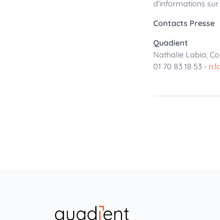
d'informations sur 
Contacts Presse
Quadient
Nathalie Labia, C
01 70 83 18 53 -
n.