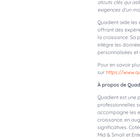
atouts clés qui aid
exigences d’un mar
Quadient aide les
offrant des expéri
la croissance. Sa 
intègre les donnée
personnalisées et
Pour en savoir plu
sur
https://www.q
À propos de Quad
Quadient est une p
professionnelles 
accompagne les ent
croissance, en aug
significatives. Co
Mid & Small et Ent