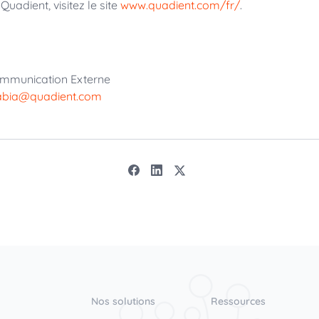
Quadient, visitez le site
www.quadient.com/fr/
.
ommunication Externe
labia@quadient.com
Nos solutions
Ressources