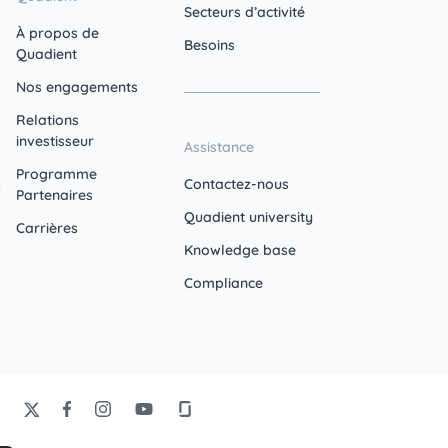
Secteurs d’activité
À propos de
Besoins
Quadient
Nos engagements
Relations
investisseur
Assistance
Programme
Contactez-nous
Partenaires
Quadient university
Carrières
Knowledge base
Compliance