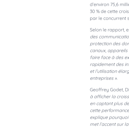
d’environ 75,6 mil
30 % de cette croi
par le concurrent s
Selon le rapport, 
des communication
protection des do
canaux, appareils 
faire face à des ex
rapidement des inf
et l’utilisation é
entreprises »
.
Geoffrey Godet, Di
à afficher la croi
en captant plus d
cette performance
explique pourquoi 
met l’accent sur l