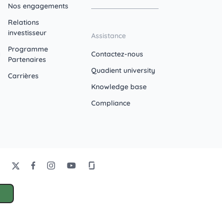
Nos engagements
Relations
investisseur
Assistance
Programme
Contactez-nous
Partenaires
Quadient university
Carrières
Knowledge base
Compliance
s