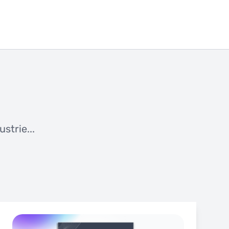
strie...