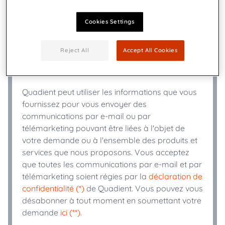
Cookies Settings
+
Téléphone
*
Reject All
Accept All Cookies
Secteur d'activité
*
Quadient peut utiliser les informations que vous
fournissez pour vous envoyer des
communications par e-mail ou par
télémarketing pouvant être liées à l'objet de
votre demande ou à l'ensemble des produits et
services que nous proposons. Vous acceptez
que toutes les communications par e-mail et par
télémarketing soient régies par la
déclaration de
confidentialité (*)
de Quadient. Vous pouvez vous
désabonner à tout moment en soumettant votre
demande
ici (**)
.