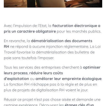
Avec l’impulsion de l’Etat, la
facturation électronique a
pris un caractère obligatoire
pour les marchés publics.
En revanche, la
dématérialisation des documents
RH
ne répond à aucune injonction réglementaire. La Loi
Travail favorise la dématérialisation des bulletins de
paie sans toutefois l’imposer.
Tous les services des entreprises cherchent à
optimiser
leurs process
,
réduire leurs coûts
d’exploitation
ou
améliorer leur empreinte écologique
.
La fonction RH n’échappe pas à la règle et de plus en
plus de projets de digitalisation RH voient le jour.
Réussir ce projet n’est pas chose aisée et demande une
certaine expérience. Découvrez les
étapes clés d’un