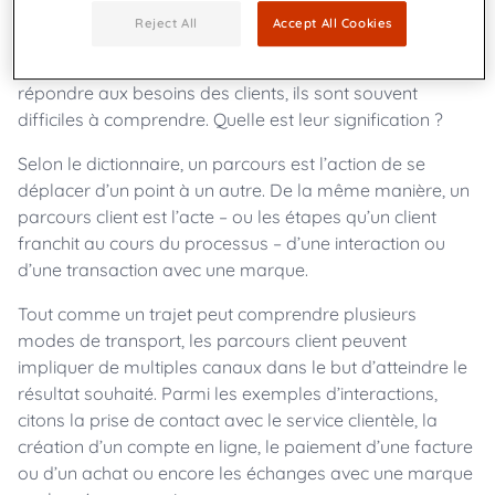
Reject All
Accept All Cookies
Si ces nouveaux concepts visent tous à garantir que
l’expérience soit conçue de manière plus proactive pour
répondre aux besoins des clients, ils sont souvent
difficiles à comprendre. Quelle est leur signification ?
Selon le dictionnaire, un parcours est l’action de se
déplacer d’un point à un autre. De la même manière, un
parcours client est l’acte – ou les étapes qu’un client
franchit au cours du processus – d’une interaction ou
d’une transaction avec une marque.
Tout comme un trajet peut comprendre plusieurs
modes de transport, les parcours client peuvent
impliquer de multiples canaux dans le but d’atteindre le
résultat souhaité. Parmi les exemples d’interactions,
citons la prise de contact avec le service clientèle, la
création d’un compte en ligne, le paiement d’une facture
ou d’un achat ou encore les échanges avec une marque