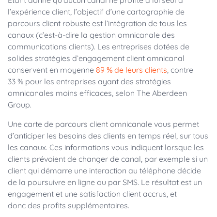
Étant donné qu’aucun canal ne profite à lui seul à
l’expérience client, l’objectif d’une cartographie de
parcours client robuste est l’intégration de tous les
canaux (c’est-à-dire la gestion omnicanale des
communications clients). Les entreprises dotées de
solides stratégies d’engagement client omnicanal
conservent en moyenne
89 % de leurs clients
, contre
33 % pour les entreprises ayant des stratégies
omnicanales moins efficaces, selon The Aberdeen
Group.
Une carte de parcours client omnicanale vous permet
d’anticiper les besoins des clients en temps réel, sur tous
les canaux. Ces informations vous indiquent lorsque les
clients prévoient de changer de canal, par exemple si un
client qui démarre une interaction au téléphone décide
de la poursuivre en ligne ou par SMS. Le résultat est un
engagement et une satisfaction client accrus, et
donc des profits supplémentaires.