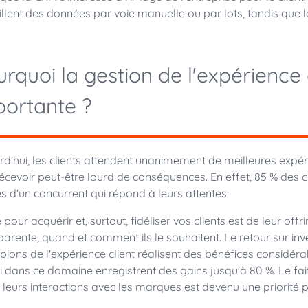
illent des données par voie manuelle ou par lots, tandis que
rquoi la gestion de l'expérience c
portante ?
rd'hui, les clients attendent unanimement de meilleures expér
écevoir peut-être lourd de conséquences. En effet, 85 % des 
s d'un concurrent qui répond à leurs attentes.
 pour acquérir et, surtout, fidéliser vos clients est de leur of
parente, quand et comment ils le souhaitent. Le retour sur inv
ions de l'expérience client réalisent des bénéfices considérab
ti dans ce domaine enregistrent des gains jusqu'à 80 %. Le fait
e leurs interactions avec les marques est devenu une priorité p