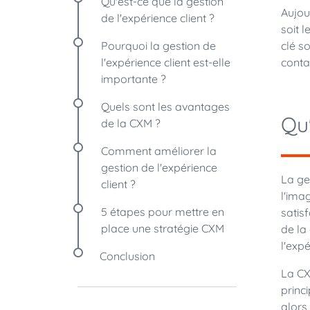
Qu'est-ce que la gestion
Aujou
de l'expérience client ?
soit 
Pourquoi la gestion de
clé s
l'expérience client est-elle
contac
importante ?
Quels sont les avantages
Qu'
de la CXM ?
Comment améliorer la
gestion de l'expérience
La ge
client ?
l'imag
5 étapes pour mettre en
satis
place une stratégie CXM
de la
l'expé
Conclusion
La CX
princ
alors