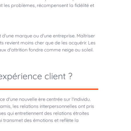
nt les problèmes, récompensent la fidélité et
nt d'une marque ou d'une entreprise. Maîtriser
ts revient moins cher que de les acquérir. Les
taux d'attrition fondre comme neige au soleil.
xpérience client ?
d'une nouvelle ère centrée sur l'individu.
mis, les relations interpersonnelles ont pris
es qui entretiennent des relations étroites
ui transmet des émotions et reflète la