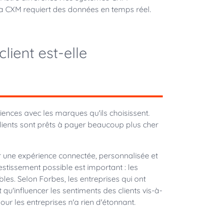
 la CXM requiert des données en temps réel.
lient est-elle
iences avec les marques qu'ils choisissent.
clients sont prêts à payer beaucoup plus cher
frir une expérience connectée, personnalisée et
estissement possible est important : les
les. Selon Forbes, les entreprises qui ont
 qu'influencer les sentiments des clients vis-à-
our les entreprises n'a rien d'étonnant.