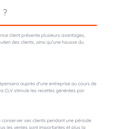
 ?
ence client présente plusieurs avantages,
utien des clients, ainsi qu'une hausse du
 dépensera auprès d'une entreprise au cours de
e la CLV stimule les recettes générées par
 à conserver ses clients pendant une période
plus les ventes sont importantes et plus la