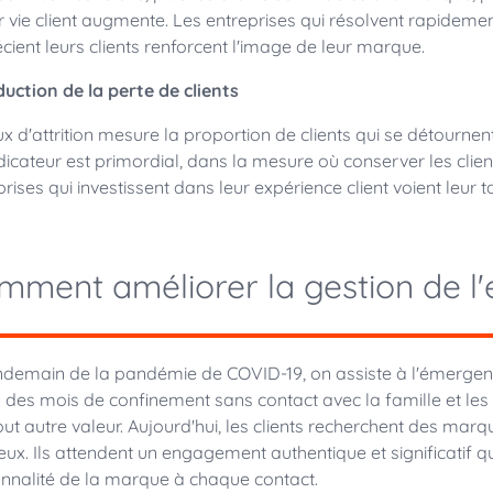
r vie client augmente. Les entreprises qui résolvent rapideme
cient leurs clients renforcent l'image de leur marque.
duction de la perte de clients
ux d'attrition mesure la proportion de clients qui se détourne
ndicateur est primordial, dans la mesure où conserver les clien
prises qui investissent dans leur expérience client voient leur 
ment améliorer la gestion de l'e
ndemain de la pandémie de COVID-19, on assiste à l'émergence 
 des mois de confinement sans contact avec la famille et les a
out autre valeur. Aujourd'hui, les clients recherchent des marqu
eux. Ils attendent un engagement authentique et significatif q
nnalité de la marque à chaque contact.