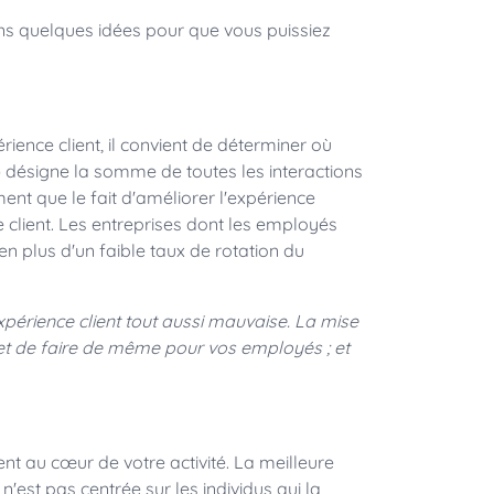
ons quelques idées pour que vous puissiez
rience client, il convient de déterminer où
 désigne la somme de toutes les interactions
nt que le fait d'améliorer l'expérience
client. Les entreprises dont les employés
en plus d'un faible taux de rotation du
érience client tout aussi mauvaise. La mise
et de faire de même pour vos employés ; et
lient au cœur de votre activité. La meilleure
 n'est pas centrée sur les individus qui la