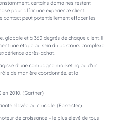
t constamment, certains domaines restent
ase pour offrir une expérience client
de contact peut potentiellement effacer les
e, globale et à 360 degrés de chaque client. Il
ement une étape au sein du parcours complexe
e expérience après-achat.
il s'agisse d'une campagne marketing ou d'un
 rôle de manière coordonnée, et la
% en 2010. (Gartner)
orité élevée ou cruciale. (Forrester)
oteur de croissance – le plus élevé de tous