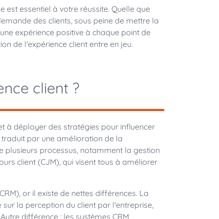
e est essentiel à votre réussite. Quelle que
a demande des clients, sous peine de mettre la
r une expérience positive à chaque point de
ion de l'expérience client entre en jeu.
ence client ?
et à déployer des stratégies pour influencer
e traduit par une amélioration de la
oupe plusieurs processus, notamment la gestion
urs client (CJM), qui visent tous à améliorer
RM), or il existe de nettes différences. La
sur la perception du client par l'entreprise,
t. Autre différence : les systèmes CRM