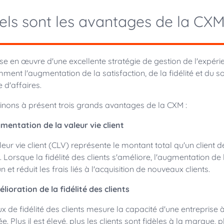
els sont les avantages de la CXM
se en œuvre d'une excellente stratégie de gestion de l'expéri
ment l'augmentation de la satisfaction, de la fidélité et du so
e d'affaires.
nons à présent trois grands avantages de la CXM :
gmentation de la valeur vie client
leur vie client (CLV) représente le montant total qu'un client
e. Lorsque la fidélité des clients s'améliore, l'augmentation d
 et réduit les frais liés à l'acquisition de nouveaux clients.
élioration de la fidélité des clients
ux de fidélité des clients mesure la capacité d'une entreprise
. Plus il est élevé, plus les clients sont fidèles à la marque, 