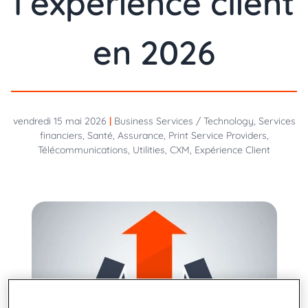
l’expérience client
en 2026
vendredi 15 mai 2026
|
Business Services / Technology, Services
financiers, Santé, Assurance, Print Service Providers,
Télécommunications, Utilities, CXM, Expérience Client