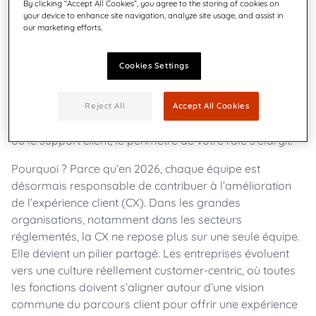
By clicking “Accept All Cookies”, you agree to the storing of cookies on
your device to enhance site navigation, analyze site usage, and assist in
our marketing efforts.
Cookies Settings
Reject All
Accept All Cookies
Que vous travailliez dans le juridique, l’IT, le marketing
ou le support client, le périmètre de votre rôle s’élargit.
Pourquoi ? Parce qu’en 2026, chaque équipe est
désormais responsable de contribuer à l’amélioration
de l’expérience client (CX). Dans les grandes
organisations, notamment dans les secteurs
réglementés, la CX ne repose plus sur une seule équipe.
Elle devient un pilier partagé. Les entreprises évoluent
vers une culture réellement customer-centric, où toutes
les fonctions doivent s’aligner autour d’une vision
commune du parcours client pour offrir une expérience