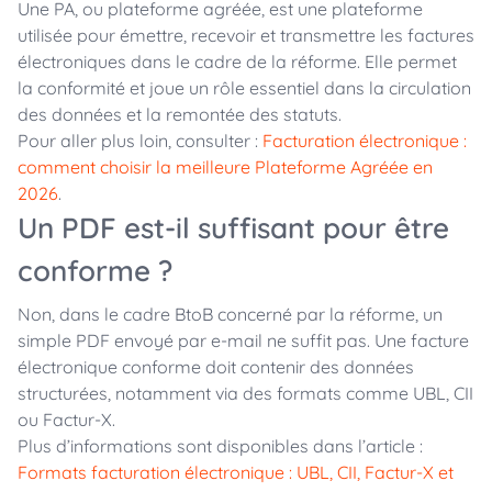
Une PA, ou plateforme agréée, est une plateforme
utilisée pour émettre, recevoir et transmettre les factures
électroniques dans le cadre de la réforme. Elle permet
la conformité et joue un rôle essentiel dans la circulation
des données et la remontée des statuts.
Pour aller plus loin, consulter :
Facturation électronique :
comment choisir la meilleure Plateforme Agréée en
2026
.
Un PDF est-il suffisant pour être
conforme ?
Non, dans le cadre BtoB concerné par la réforme, un
simple PDF envoyé par e-mail ne suffit pas. Une facture
électronique conforme doit contenir des données
structurées, notamment via des formats comme UBL, CII
ou Factur-X.
Plus d’informations sont disponibles dans l’article :
Formats facturation électronique : UBL, CII, Factur-X et