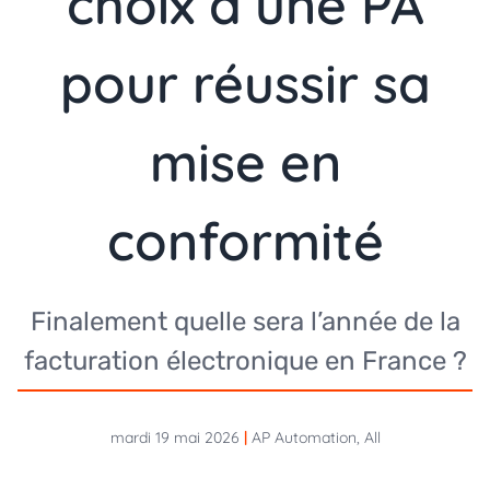
choix d’une PA
pour réussir sa
mise en
conformité
Finalement quelle sera l’année de la
facturation électronique en France ?
mardi 19 mai 2026
|
AP Automation, All