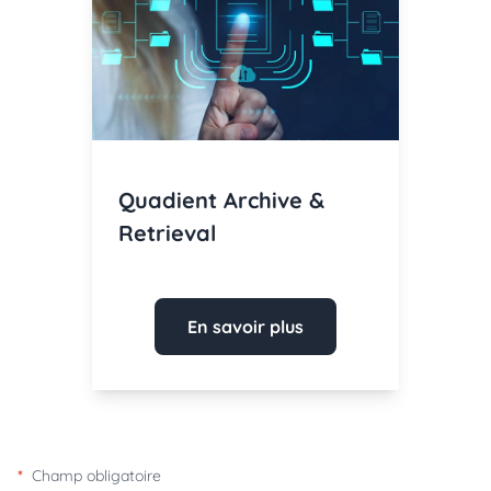
Quadient Archive &
Retrieval
En savoir plus
*
Champ obligatoire