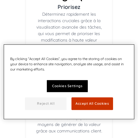
Priorisez
Déterminez rapidement les
interactions cruciales grâce à la
visualisation avancée des tâches,
qui vous permet de prioriser les
modifications à haute valeur
ajoutée.
By clicking “Accept All Cookies”, you agree to the storing of cookies on
your device to enhance site navigation, analyze site usage, and assist in
our marketing efforts.
Cookies Settings
Reject All
Accept All Cookies
Organisez
Donnez à vos équipes les
moyens de générer de la valeur
grâce aux communications client.