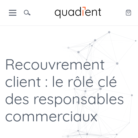
Recouvrement
client : le rôle clé
des responsables
commerciaux