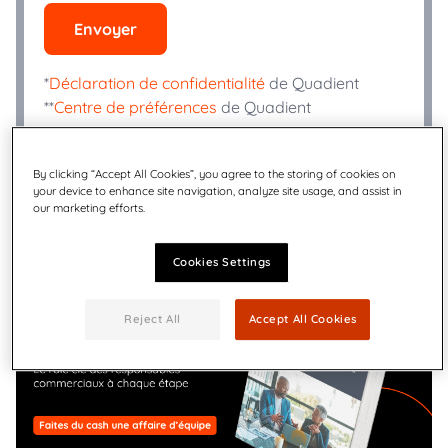
Envoyer
*
Déclaration de confidentialité
de Quadient
**
Centre de préférences
de Quadient
By clicking “Accept All Cookies”, you agree to the storing of cookies on
your device to enhance site navigation, analyze site usage, and assist in
our marketing efforts.
Cookies Settings
Reject All
Accept All Cookies