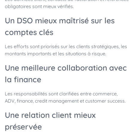
obligatoires sont mieux vérifiés.
Un DSO mieux maîtrisé sur les
comptes clés
Les efforts sont priorisés sur les clients stratégiques, les
montants importants et les situations à risque.
Une meilleure collaboration avec
la finance
Les responsabilités sont clarifiées entre commerce,
ADV, finance, credit management et customer success.
Une relation client mieux
préservée