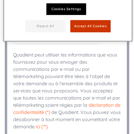
Cookies Settings
+
Téléphone
*
Reject All
Accept All Cookies
Secteur d'activité
*
Quadient peut utiliser les informations que vous
fournissez pour vous envoyer des
communications par e-mail ou par
télémarketing pouvant être liées à l'objet de
votre demande ou à l'ensemble des produits et
services que nous proposons. Vous acceptez
que toutes les communications par e-mail et par
télémarketing soient régies par la
déclaration de
confidentialité (*)
de Quadient. Vous pouvez vous
désabonner à tout moment en soumettant votre
demande
ici (**)
.