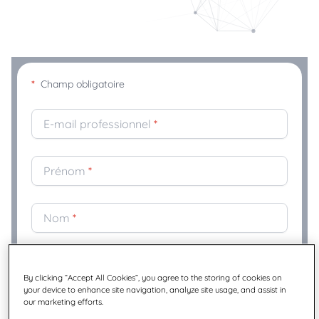
*
Champ obligatoire
E-mail professionnel
*
Prénom
*
Nom
*
Société
*
By clicking “Accept All Cookies”, you agree to the storing of cookies on
your device to enhance site navigation, analyze site usage, and assist in
our marketing efforts.
Fonction
*