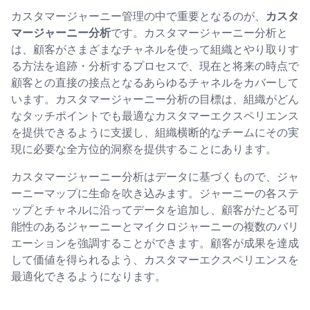
カスタマージャーニー管理の中で重要となるのが、
カスタ
マージャーニー分析
です。カスタマージャーニー分析と
は、顧客がさまざまなチャネルを使って組織とやり取りす
る方法を追跡・分析するプロセスで、現在と将来の時点で
顧客との直接の接点となるあらゆるチャネルをカバーして
います。カスタマージャーニー分析の目標は、組織がどん
なタッチポイントでも最適なカスタマーエクスペリエンス
を提供できるように支援し、組織横断的なチームにその実
現に必要な全方位的洞察を提供することにあります。
カスタマージャーニー分析はデータに基づくもので、ジャ
ーニーマップに生命を吹き込みます。ジャーニーの各ステ
ップとチャネルに沿ってデータを追加し、顧客がたどる可
能性のあるジャーニーとマイクロジャーニーの複数のバリ
エーションを強調することができます。顧客が成果を達成
して価値を得られるよう、カスタマーエクスペリエンスを
最適化できるようになります。