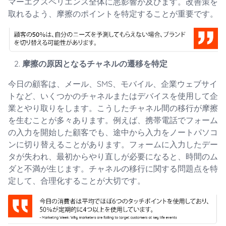
マーエクスペリエンス全体に悪影響が及びます。改善策を
取れるよう、摩擦のポイントを特定することが重要です。
摩擦の原因となるチャネルの遷移を特定
今日の顧客は、メール、SMS、モバイル、企業ウェブサイ
トなど、いくつかのチャネルまたはデバイスを使用して企
業とやり取りをします。こうしたチャネル間の移行が摩擦
を生むことが多々あります。例えば、携帯電話でフォーム
の入力を開始した顧客でも、途中から入力をノートパソコ
ンに切り替えることがあります。フォームに入力したデー
タが失われ、最初からやり直しが必要になると、時間のム
ダと不満が生じます。チャネルの移行に関する問題点を特
定して、合理化することが大切です。