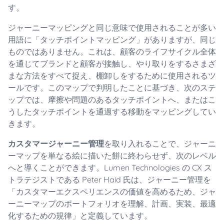
す。
ジャーニーマッピングと同じ意味で使用されることが多い
用語に「タッチポイントマッピング」がありますが、同じ
ものではありません。これは、顧客のライフサイクル全体
を通じてブランドと顧客が接触し、やり取りをするさまざ
まな方法をすべて捉え、棚卸しをするために使用されるツ
ールです。このマップで判明したことに基づき、次のステ
ップでは、摩擦や問題のあるタッチポイントへ、またはこ
うしたタッチポイントを通過する移動をマッピングしてい
きます。
カスタマージャーニー管理
を取り入れることで、ジャーニ
ーマップを単なる絵に描いた餅に終わらせず、次のレベル
へと導くことができます。Lumen Technologies の CX ス
トラテジストである Peter Haid 氏は、ジャーニー管理を
「カスタマーエクスペリエンスの価値を高めるため、ジャ
ーニーマップのポートフォリオを理解、計画、実装、最適
化するための規律」と定義しています。