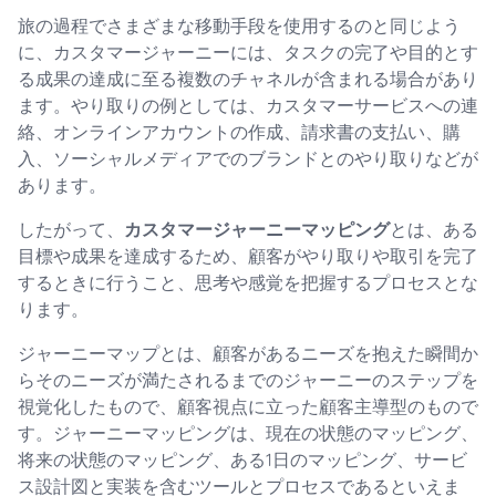
旅の過程でさまざまな移動手段を使用するのと同じよう
に、カスタマージャーニーには、タスクの完了や目的とす
る成果の達成に至る複数のチャネルが含まれる場合があり
ます。やり取りの例としては、カスタマーサービスへの連
絡、オンラインアカウントの作成、請求書の支払い、購
入、ソーシャルメディアでのブランドとのやり取りなどが
あります。
したがって、
カスタマージャーニーマッピング
とは、ある
目標や成果を達成するため、顧客がやり取りや取引を完了
するときに行うこと、思考や感覚を把握するプロセスとな
ります。
ジャーニーマップとは、顧客があるニーズを抱えた瞬間か
らそのニーズが満たされるまでのジャーニーのステップを
視覚化したもので、顧客視点に立った顧客主導型のもので
す。ジャーニーマッピングは、現在の状態のマッピング、
将来の状態のマッピング、ある1日のマッピング、サービ
ス設計図と実装を含むツールとプロセスであるといえま