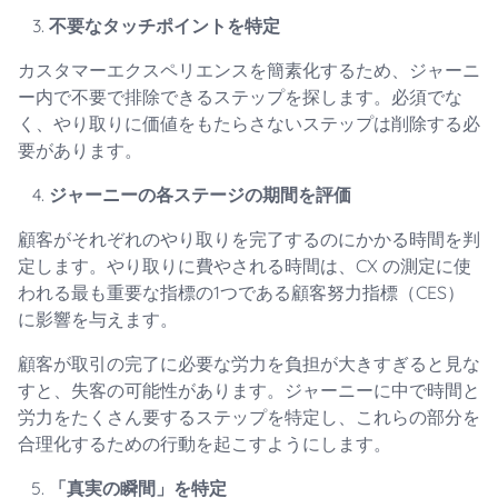
不要なタッチポイントを特定
カスタマーエクスペリエンスを簡素化するため、ジャーニ
ー内で不要で排除できるステップを探します。必須でな
く、やり取りに価値をもたらさないステップは削除する必
要があります。
ジャーニーの各ステージの期間を評価
顧客がそれぞれのやり取りを完了するのにかかる時間を判
定します。やり取りに費やされる時間は、CX の測定に使
われる最も重要な指標の1つである顧客努力指標（CES）
に影響を与えます。
顧客が取引の完了に必要な労力を負担が大きすぎると見な
すと、失客の可能性があります。ジャーニーに中で時間と
労力をたくさん要するステップを特定し、これらの部分を
合理化するための行動を起こすようにします。
「真実の瞬間」を特定