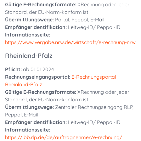
Gültige E-Rechnungsformate:
XRechnung oder jeder
Standard, der EU-Norm-konform ist
Übermittlungswege:
Portal, Peppol, E-Mail
Empfängeridentifikation:
Leitweg-ID/ Peppol-ID
Informationsseite:
https://www.vergabe.nrw.de/wirtschaft/e-rechnung-nrw
Rheinland-Pfalz
Pflicht:
ab 01.01.2024
Rechnungseingangsportal:
E-Rechnungsportal
Rheinland-Pfalz
Gültige E-Rechnungsformate:
XRechnung oder jeder
Standard, der EU-Norm-konform ist
Übermittlungswege:
Zentraler Rechnungseingang RLP,
Peppol, E-Mail
Empfängeridentifikation:
Leitweg-ID/ Peppol-ID
Informationsseite:
https://lbb.rlp.de/de/auftragnehmer/e-rechnung/