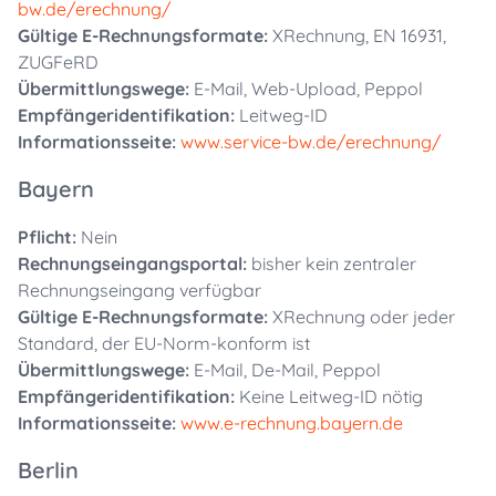
bw.de/erechnung/
Gültige E-Rechnungsformate:
XRechnung, EN 16931,
ZUGFeRD
Übermittlungswege:
E-Mail, Web-Upload, Peppol
Empfängeridentifikation:
Leitweg-ID
Informationsseite:
www.service-bw.de/erechnung/
Bayern
Pflicht:
Nein
Rechnungseingangsportal:
bisher kein zentraler
Rechnungseingang verfügbar
Gültige E-Rechnungsformate:
XRechnung oder jeder
Standard, der EU-Norm-konform ist
Übermittlungswege:
E-Mail, De-Mail, Peppol
Empfängeridentifikation:
Keine Leitweg-ID nötig
Informationsseite:
www.e-rechnung.bayern.de
Berlin