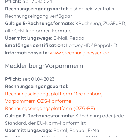
Pflicht:
ab 17.04.2024
Rechnungseingangsportal:
bisher kein zentraler
Rechnungseingang verfügbar
Gültige E-Rechnungsformate:
XRechnung, ZUGFeRD,
alle CEN-konformen Formate
Übermittlungswege:
E-Mail, Peppol
Empfängeridentifikation:
Leitweg-ID/ Peppol-ID
Informationsseite:
www.erechnung.hessen.de
Mecklenburg-Vorpommern
Pflicht:
seit 01.04.2023
Rechnungseingangsportal:
Rechnungseingangsplattform Mecklenburg-
Vorpommern OZG-konforme
Rechnungseingangsplattform (OZG-RE)
Gültige E-Rechnungsformate:
XRechnung oder jede
Standard, der EU-Norm-konform ist
Übermittlungswege:
Portal, Peppol, E-Mail