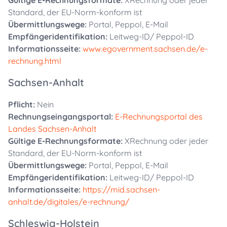
Gültige E-Rechnungsformate:
XRechnung oder jeder
Standard, der EU-Norm-konform ist
Übermittlungswege:
Portal, Peppol, E-Mail
Empfängeridentifikation:
Leitweg-ID/ Peppol-ID
Informationsseite:
www.egovernment.sachsen.de/e-
rechnung.html
Sachsen-Anhalt
Pflicht:
Nein
Rechnungseingangsportal:
E-Rechnungsportal des
Landes Sachsen-Anhalt
Gültige E-Rechnungsformate:
XRechnung oder jeder
Standard, der EU-Norm-konform ist
Übermittlungswege:
Portal, Peppol, E-Mail
Empfängeridentifikation:
Leitweg-ID/ Peppol-ID
Informationsseite:
https://mid.sachsen-
anhalt.de/digitales/e-rechnung/
Schleswig-Holstein