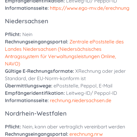
Empfängeridentifikation:
Leitweg-ID/ Peppol-ID
Informationsseite:
https://www.ego-mv.de/erechnung
Niedersachsen
Pflicht:
Nein
Rechnungseingangsportal:
Zentrale ePoststelle des
Landes Niedersachsen (Niedersächsisches
Antragssystem für Verwaltungsleistungen Online,
NAVO)
Gültige E-Rechnungsformate:
XRechnung oder jeder
Standard, der EU-Norm-konform ist
Übermittlungswege:
ePoststelle, Peppol, E-Mail
Empfängeridentifikation:
Leitweg-ID/ Peppol-ID
Informationsseite:
rechnung.niedersachsen.de
Nordrhein-Westfalen
Pflicht:
Nein, kann aber vertraglich vereinbart werden
Rechnungseingangsportal:
erechnung.nrw