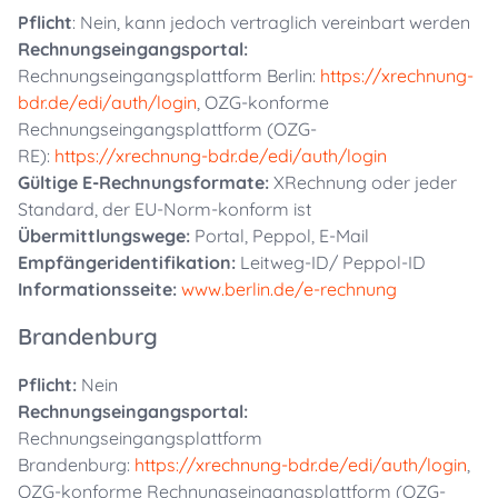
Pflicht
: Nein, kann jedoch vertraglich vereinbart werden
Rechnungseingangsportal:
Rechnungseingangsplattform Berlin:
https://xrechnung-
bdr.de/edi/auth/login
, OZG-konforme
Rechnungseingangsplattform (OZG-
RE):
https://xrechnung-bdr.de/edi/auth/login
Gültige E-Rechnungsformate:
XRechnung oder jeder
Standard, der EU-Norm-konform ist
Übermittlungswege:
Portal, Peppol, E-Mail
Empfängeridentifikation:
Leitweg-ID/ Peppol-ID
Informationsseite:
www.berlin.de/e-rechnung
Brandenburg
Pflicht:
Nein
Rechnungseingangsportal:
Rechnungseingangsplattform
Brandenburg:
https://xrechnung-bdr.de/edi/auth/login
,
OZG-konforme Rechnungseingangsplattform (OZG-