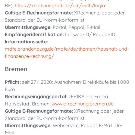
RE):
https://xrechnung-bdr.de/edi/auth/login
Gültige E-Rechnungsformate:
XRechnung, oder jeder
Standard, der EU-Norm-konform ist
Übermittlungswege:
Portal, Peppol, E-Mail
Empfängeridentifikation:
Leitweg-ID/ Peppol-ID
Informationsseite:
mdfe.brandenburg.de/mdfe/de/themen/haushalt-und-
finanzen/e-rechnung/
Bremen
Pflicht:
seit 27.11.2020; Ausnahmen: Direktkäufe bis 1.000
Euro
Rechnungseingangsportal:
zERIKA der Freien
Hansestadt Bremen:
www.e-rechnung.bremen.de
Gültige E-Rechnungsformate:
XRechnung oder jeder
Standard, der EU-Norm-konform ist
Übermittlungswege:
Webservice, Peppol, E-Mail, De-
Mail