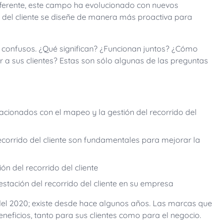
diferente, este campo ha evolucionado con nuevos
 del cliente se diseñe de manera más proactiva para
 confusos. ¿Qué significan? ¿Funcionan juntos? ¿Cómo
a sus clientes? Estas son sólo algunas de las preguntas
lacionados con el mapeo y la gestión del recorrido del
ecorrido del cliente son fundamentales para mejorar la
ón del recorrido del cliente
tación del recorrido del cliente en su empresa
 del 2020; existe desde hace algunos años. Las marcas que
neficios, tanto para sus clientes como para el negocio.