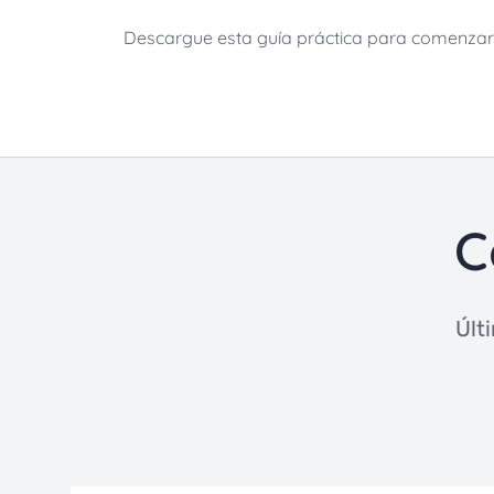
Descargue esta guía práctica para comenza
C
Últ