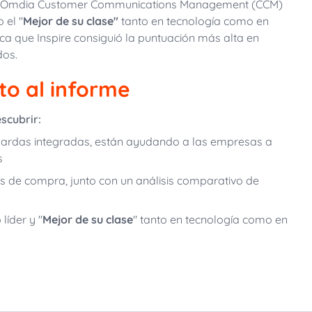
Omdia Customer Communications Management (CCM)
 el "
Mejor de su clase"
tanto en tecnología como en
ica que Inspire consiguió la puntuación más alta en
dos.
to al informe
scubrir:
uardas integradas, están ayudando a las empresas a
s
s de compra, junto con un análisis comparativo de
 líder y
"
Mejor de su clase
"
tanto en tecnología como en