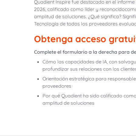
Quadient Inspire fue destacado en el informe
2026, calificado como líder y reconocido
como
amplitud de soluciones. ¿Qué significa? Signif
Tecnología de todos los proveedores evalua
Obtenga acceso gratui
C
omplete el formulario a la derecha para de
Cómo las capacidades de IA, con salvag
profundizar sus relaciones con los cliente
Orientación estratégica para responsable
proveedores
Por qué Quadient ha sido calificado como
amplitud de soluciones