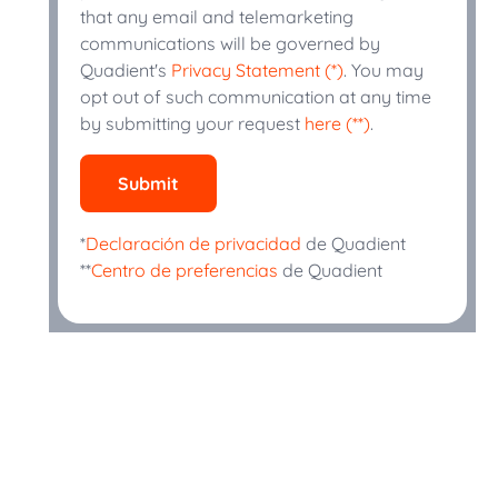
that any email and telemarketing
communications will be governed by
Quadient's
Privacy Statement (*)
. You may
opt out of such communication at any time
by submitting your request
here (**)
.
Submit
*
Declaración de privacidad
de Quadient
**
Centro de preferencias
de Quadient