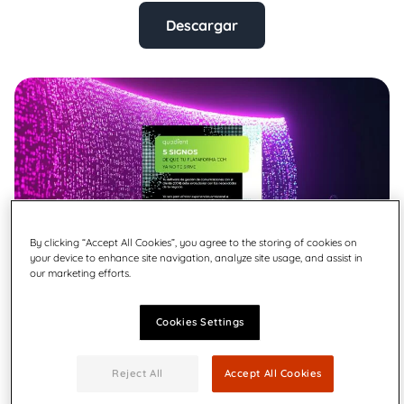
Descargar
By clicking “Accept All Cookies”, you agree to the storing of cookies on
your device to enhance site navigation, analyze site usage, and assist in
our marketing efforts.
Cookies Settings
Reject All
Accept All Cookies
Las prioridades empresariales cambian, las