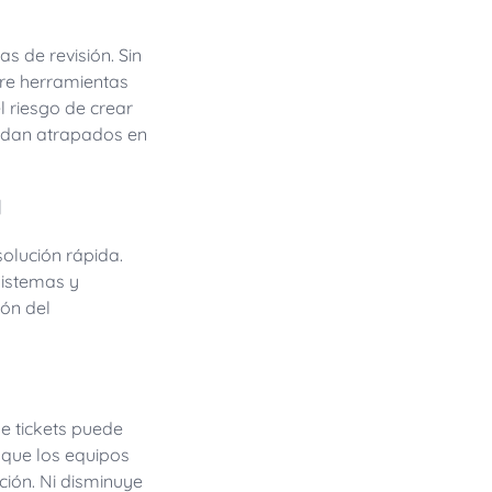
s de revisión. Sin
tre herramientas
l riesgo de crear
uedan atrapados en
d
olución rápida.
sistemas y
ón del
de tickets puede
 que los equipos
ción. Ni disminuye