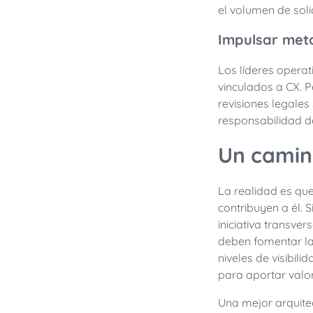
el volumen de soli
Impulsar meto
Los líderes opera
vinculados a CX. 
revisiones legale
responsabilidad de
Un camin
La realidad es que
contribuyen a él.
iniciativa transver
deben fomentar la 
niveles de visibil
para aportar valor
Una mejor arquite