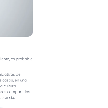
liente, es probable
iciativas de
os casos, en una
a cultura
lores compartidos
petencia.