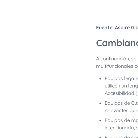
Fuente: Aspire Gl
Cambiand
A continuación, s
multifuncionales c
Equipos legale
utilicen un le
Accesibilidad (
Equipos de Cu
relevantes que
Equipos de mar
intencionada, s
Equipos de co