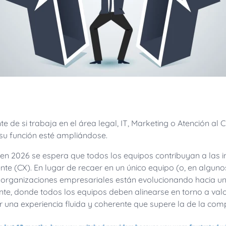
 de si trabaja en el área legal, IT, Marketing o Atención al C
 su función esté ampliándose.
n 2026 se espera que todos los equipos contribuyan a las in
ente (CX). En lugar de recaer en un único equipo (o, en algun
s organizaciones empresariales están evolucionando hacia un
ente, donde todos los equipos deben alinearse en torno a va
 una experiencia fluida y coherente que supere la de la com