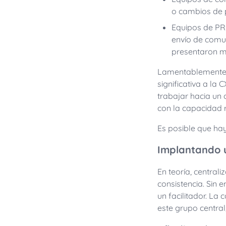
o cambios de p
Equipos de PR:
envío de comun
presentaron má
Lamentablemente, 
significativa a la
trabajar hacia un 
con la capacidad r
Es posible que ha
Implantando u
En teoría, central
consistencia. Sin 
un facilitador. L
este grupo central