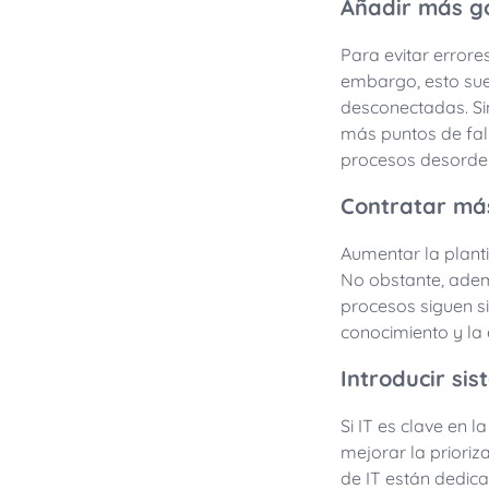
Añadir más g
Para evitar errore
embargo, esto sue
desconectadas. Sin
más puntos de fal
procesos desorden
Contratar más
Aumentar la planti
No obstante, adem
procesos siguen s
conocimiento y la 
Introducir si
Si IT es clave en 
mejorar la prioriz
de IT están dedica