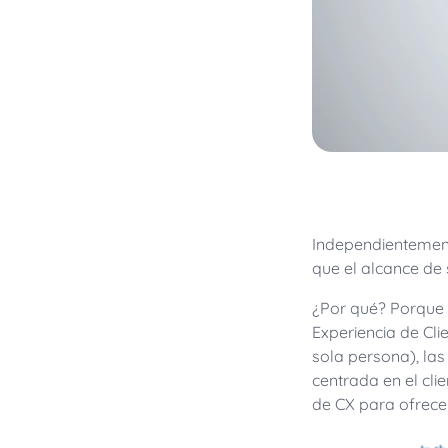
Independientemente
que el alcance de
¿Por qué? Porque e
Experiencia de Cli
sola persona), la
centrada en el cli
de CX para ofrecer