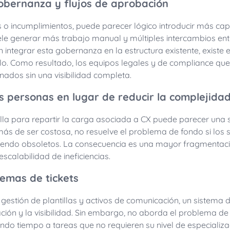
obernanza y flujos de aprobación
s o incumplimientos, puede parecer lógico introducir más capa
le generar más trabajo manual y múltiples intercambios en
 integrar esta gobernanza en la estructura existente, existe e
lo. Como resultado, los equipos legales y de compliance q
ados sin una visibilidad completa.
 personas en lugar de reducir la complejida
lla para repartir la carga asociada a CX puede parecer una s
ás de ser costosa, no resuelve el problema de fondo si los 
iendo obsoletos. La consecuencia es una mayor fragmentaci
escalabilidad de ineficiencias.
stemas de tickets
la gestión de plantillas y activos de comunicación, un sistema 
ación y la visibilidad. Sin embargo, no aborda el problema de
ndo tiempo a tareas que no requieren su nivel de especializa