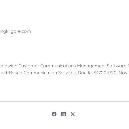
ingkilgore.com
Worldwide Customer Communications Management Software M
 Cloud-Based Communication Services, Doc #US47004720, Nov