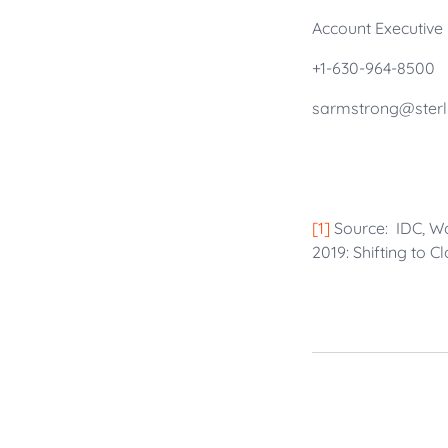
Account Executive
+1-630-964-8500
sarmstrong@sterl
[1]
Source: IDC, 
2019: Shifting to