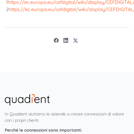
1
https://ec.europa.eu/cefdigital/wiki/display/CEFDIGIT
2
https://ec.europa.eu/cefdigital/wiki/display/CEFDIGITA
In Quadient aiutiamo le aziende a creare connessioni di valore
con i propri clienti.
Perché le connessioni sono importanti.