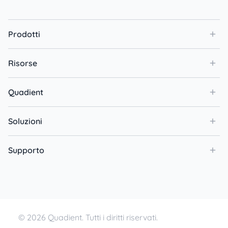
Prodotti
Risorse
Quadient
Soluzioni
Supporto
© 2026 Quadient. Tutti i diritti riservati.