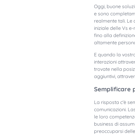
Oggi, buone soluzi
e sono completament
realmente tali. Le
iniziale delle Vs e
fino alla definizio
altamente personal
E quando la vostra
interazioni attrave
trovate nella posizi
aggiuntivi, attrave
Semplificare 
La risposta c'è se
comunicazioni. Las
le loro competenze,
business di assum
preoccuparsi delle