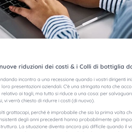
uove riduzioni dei costi & i Colli di bottiglia do
ndando incontro a una recessione quando i vostri dirigenti ini
elle loro presentazioni aziendali. C'è una stringata nota che a
o relativo ai tagli, ma tutto si riduce a una cosa: per salvaguarda
, vi verrà chiesto di ridurre i costi (di nuovo).
ti grattacapi, perché è improbabile che sia la prima volta che
i consistenti degli anni precedenti hanno probabilmente già imp
truttura. La situazione diventa ancora più difficile quando il 