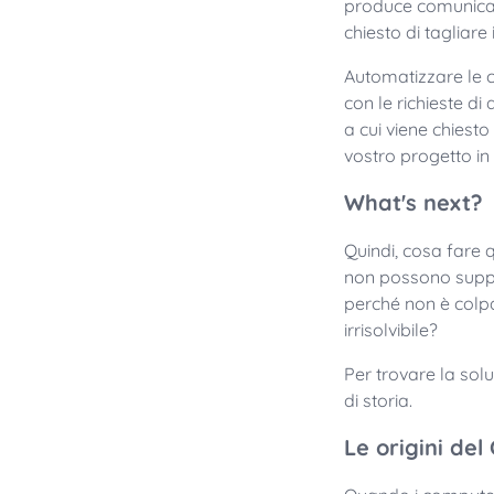
produce comunicazio
chiesto di tagliare 
Automatizzare le 
con le richieste di
a cui viene chiesto
vostro progetto i
What's next?
Quindi, cosa fare 
non possono suppo
perché non è colp
irrisolvibile?
Per trovare la sol
di storia.
Le origini del