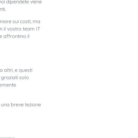
 voi dipendete viene
nti.
iare sui costi, ma
n il vostro team IT
 affrontino il
altri, e questi
graziati solo
temente
 una breve lezione