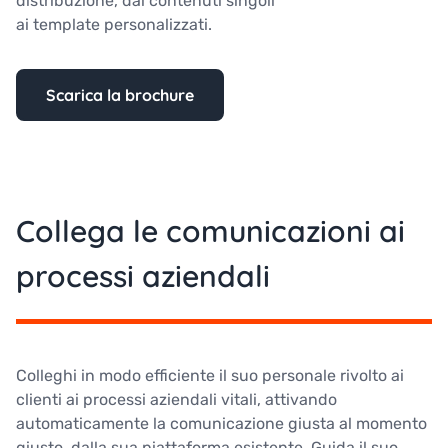
distribuzione, dai contenuti singoli
ai template personalizzati.
Scarica la brochure
Collega le comunicazioni ai
processi aziendali
Colleghi in modo efficiente il suo personale rivolto ai
clienti ai processi aziendali vitali, attivando
automaticamente la comunicazione giusta al momento
giusto, dalla sua piattaforma esistente. Guida il suo