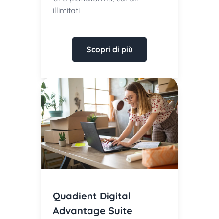
illimitati
Scopri di più
Quadient Digital
Advantage Suite