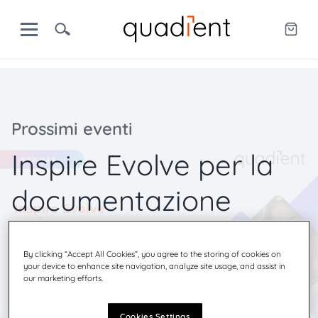
Prossimi eventi
Inspire Evolve per la
documentazione
informativa e di
By clicking “Accept All Cookies”, you agree to the storing of cookies on
trasparenza
your device to enhance site navigation, analyze site usage, and assist in
our marketing efforts.
giovedì 23º apr 2026
- 10:30-11:30
Cookies Settings