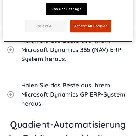
Microsoft Dynamics 365 Business
Cookies Settings
Central ERP-Integration heraus.
Reject All
Accept All Cookies
Holen Sie das Beste aus Ihrem
Microsoft Dynamics 365 (NAV) ERP-
System heraus.
Holen Sie das Beste aus Ihrem
Microsoft Dynamics GP ERP-System
heraus.
Quadient-Automatisierung