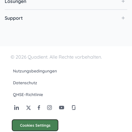
Lösungen
Support
© 2026 Quadient. Alle Rechte vorbehalten.
Nutzungsbedingungen
Datenschutz
QHSE-Richtlinie
Cookies Settings