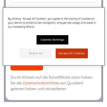
+
Telefon (geschäftlich)
*
By clicking “Accept All Cookies”, you agree to the storing of cookies on
your device to enhance site navigation, analyze site usage, and assist in
our marketing efforts.
Branche
*
Cookies Settings
Ich bin damit einverstanden, Nachrichten von
Quadient zu erhalten.
Reject All
Accept All Cookies
Absenden
Durch Klicken auf die Schaltfläche oben haben
Sie die
Datenschutzrichtlinie
von Quadient
gelesen haben und akzeptieren.