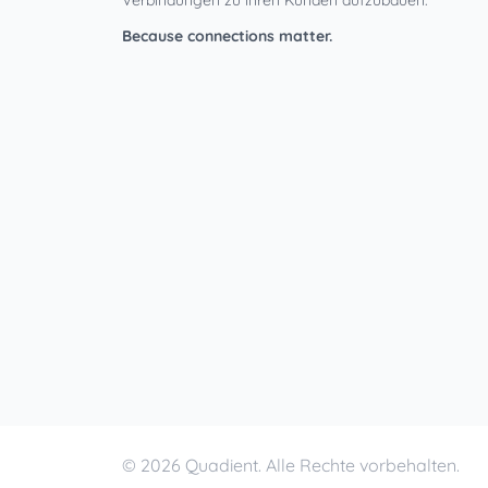
Verbindungen zu ihren Kunden aufzubauen.
Because connections matter.
© 2026 Quadient. Alle Rechte vorbehalten.