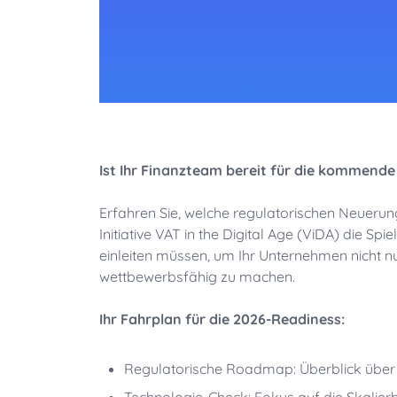
Ist Ihr Finanzteam bereit für die kommend
Erfahren Sie, welche regulatorischen Neueru
Initiative VAT in the Digital Age (ViDA) die Spi
einleiten müssen, um Ihr Unternehmen nicht n
wettbewerbsfähig zu machen.
Ihr Fahrplan für die 2026-Readiness:
Regulatorische Roadmap: Überblick über
Technologie-Check: Fokus auf die Skalierb