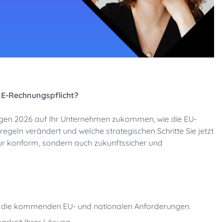
e E-Rechnungspflicht?
ngen 2026 auf Ihr Unternehmen zukommen, wie die EU-
elregeln verändert und welche strategischen Schritte Sie jetzt
ur konform, sondern auch zukunftssicher und
 die kommenden EU- und nationalen Anforderungen.
arkeit Ihrer Lösung.