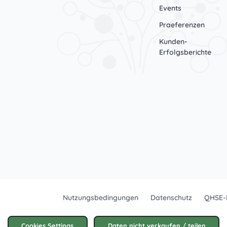
Events
Praeferenzen
Kunden-
Erfolgsberichte
Nutzungsbedingungen
Datenschutz
QHSE-R
Cookies Settings
Daten nicht verkaufen / teilen