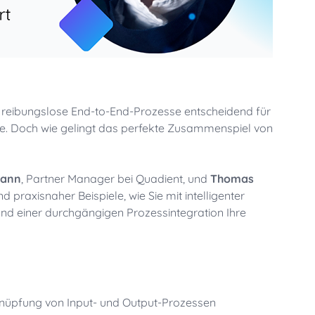
reibungslose End-to-End-Prozesse entscheidend für
ce. Doch wie gelingt das perfekte Zusammenspiel von
mann
, Partner Manager bei Quadient, und
Thomas
 praxisnaher Beispiele, wie Sie mit intelligenter
und einer durchgängigen Prozessintegration Ihre
rknüpfung von Input- und Output-Prozessen