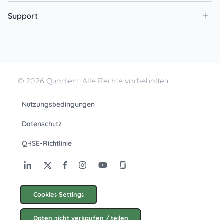
Support
© 2026 Quadient. Alle Rechte vorbehalten.
Nutzungsbedingungen
Datenschutz
QHSE-Richtlinie
Cookies Settings
Daten nicht verkaufen / teilen