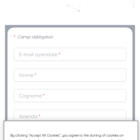
*
Campi obbligatori
E-mail aziendale
*
Nome
*
Cognome
*
Azienda
*
By clicking “Accept All Cookies”, you agree to the storing of cookies on
Posizione
*