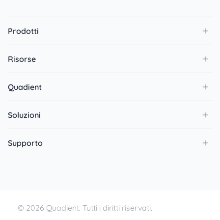
Prodotti
Risorse
Quadient
Soluzioni
Supporto
© 2026 Quadient. Tutti i diritti riservati.