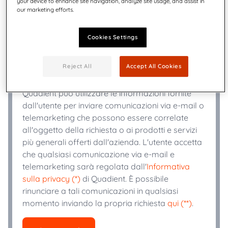
your device to enhance site navigation, analyze site usage, and assist in
our marketing efforts.
+
Telefono
*
Cookies Settings
Industria
*
Reject All
Accept All Cookies
Quadient può utilizzare le informazioni fornite
dall'utente per inviare comunicazioni via e-mail o
telemarketing che possono essere correlate
all'oggetto della richiesta o ai prodotti e servizi
più generali offerti dall'azienda. L'utente accetta
che qualsiasi comunicazione via e-mail e
telemarketing sarà regolata dall'
Informativa
sulla privacy (*)
di Quadient. È possibile
rinunciare a tali comunicazioni in qualsiasi
momento inviando la propria richiesta
qui (**)
.